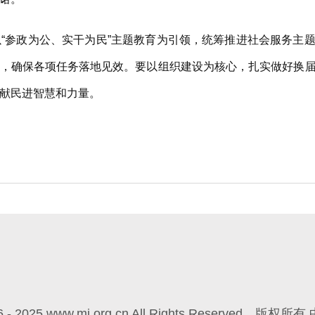
政为公、实干为民”主题教育为引领，统筹推进社会服务主题年
工作，确保各项任务落地见效。要以组织建设为核心，扎实做好换
献民进智慧和力量。
6 - 2025 www.mj.org.cn All Rights Reserved
版权所有 