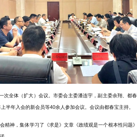
一次全体（扩大）会议。市委会主委潘连宇，副主委余翔、都春
年上半年入会的新会员等40余人参加会议。会议由都春宝主持。
精神，集体学习了《求是》文章《政绩观是一个根本性问题》
诺。