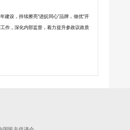
建设，持续擦亮“进皖同心”品牌，做优“开
届工作，深化内部监督，着力提升参政议政质
中国民主促进会