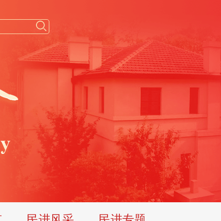
览
民进风采
民进专题