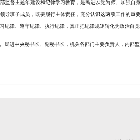
监督主题年建设和纪律学习教育，是民进以党为师、加强自身
央领导班子成员，既要履行主体责任，充分认识这两项工作的重
习纪律、遵守纪律、执行纪律，真正把纪律规矩转化为政治自觉
民进中央秘书长、副秘书长，机关各部门主要负责人，内部监