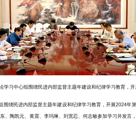
理论学习中心组围绕民进内部监督主题年建设和纪律学习教育，开展
围绕民进内部监督主题年建设和纪律学习教育，开展2024年
雨东、陶凯元、黄震、李玛琳、刘宽忍、何志敏参加学习并发言