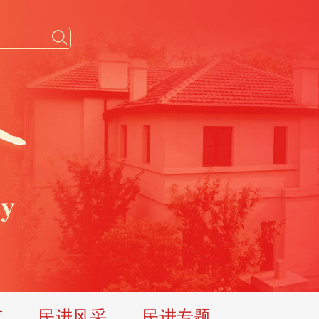
览
民进风采
民进专题