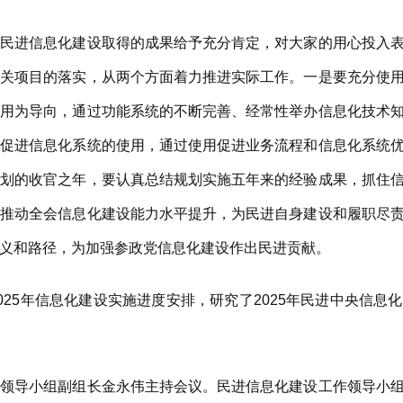
进信息化建设取得的成果给予充分肯定，对大家的用心投入表
有关项目的落实，从两个方面着力推进实际工作。一是要充分使
应用为导向，通过功能系统的不断完善、经常性举办信息化技术
，促进信息化系统的使用，通过使用促进业务流程和信息化系统
规划的收官之年，要认真总结规划实施五年来的经验成果，抓住
，推动全会信息化建设能力水平提升，为民进自身建设和履职尽
义和路径，为加强参政党信息化建设作出民进贡献。
5年信息化建设实施进度安排，研究了2025年民进中央信息
导小组副组长金永伟主持会议。民进信息化建设工作领导小组