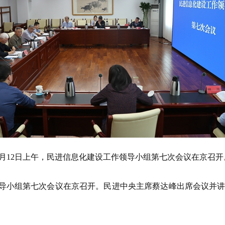
5月12日上午，民进信息化建设工作领导小组第七次会议在京召开
导小组第七次会议在京召开。民进中央主席蔡达峰出席会议并讲