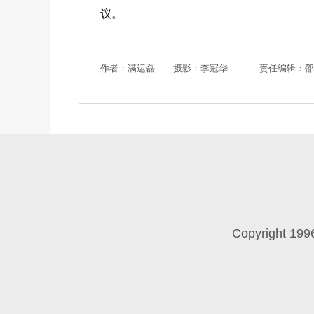
议。
作者：满运磊 摄影：李冠华
责任编辑：邵
Copyright 199