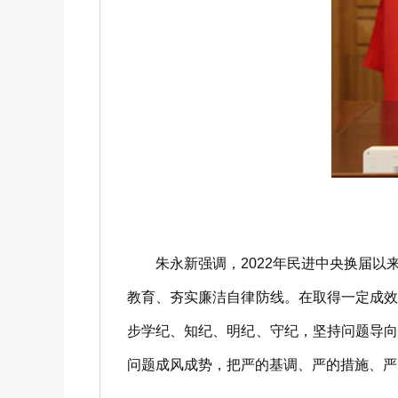
朱永新强调，2022年民进中央换届以
教育、夯实廉洁自律防线。在取得一定成
步学纪、知纪、明纪、守纪，坚持问题导
问题成风成势，把严的基调、严的措施、严