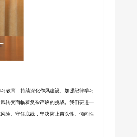
学习教育，持续深化作风建设、加强纪律学习
作风转变面临着复杂严峻的挑战。我们要进一
范风险、守住底线，坚决防止苗头性、倾向性