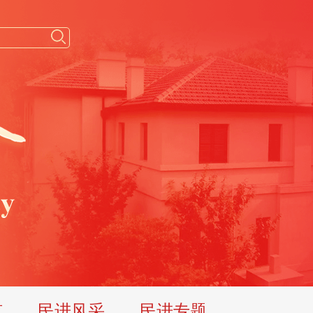
览
民进风采
民进专题