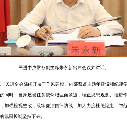
民进中央常务副主席朱永新出席会议并讲话。
来，民进全会陆续开展了作风建设、内部监督主题年建设和纪律
效的同时，自身建设任务依然艰巨而紧迫，端正思想观念、推进
向，加强检视整改，筑牢廉洁自律防线，加大力度杜绝隐患、防
的氛围长期坚持下去。