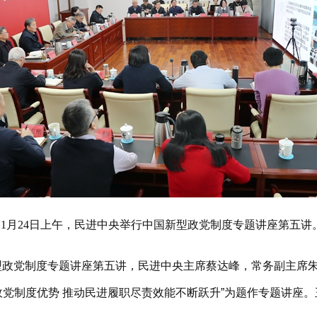
11月24日上午，民进中央举行中国新型政党制度专题讲座第五讲
型政党制度专题讲座第五讲，民进中央主席蔡达峰，常务副主席
政党制度优势 推动民进履职尽责效能不断跃升”为题作专题讲座