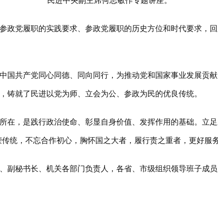
民进中央副主席何志敏作专题讲座。
政党履职的实践要求、参政党履职的历史方位和时代要求，回顾
国共产党同心同德、同向同行，为推动党和国家事业发展贡献
，铸就了民进以党为师、立会为公、参政为民的优良传统。
，是践行政治使命、彰显自身价值、发挥作用的基础。立足新时
荣传统，不忘合作初心，胸怀国之大者，履行责之重者，更好服
副秘书长、机关各部门负责人，各省、市级组织领导班子成员