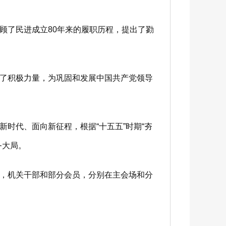
了民进成立80年来的履职历程，提出了勠
了积极力量，为巩固和发展中国共产党领导
代、面向新征程，根据“十五五”时期“夯
务大局。
，机关干部和部分会员，分别在主会场和分