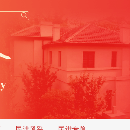
览
民进风采
民进专题