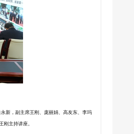
。
朱永新，副主席王刚、庞丽娟、高友东、李玛
。王刚主持讲座。