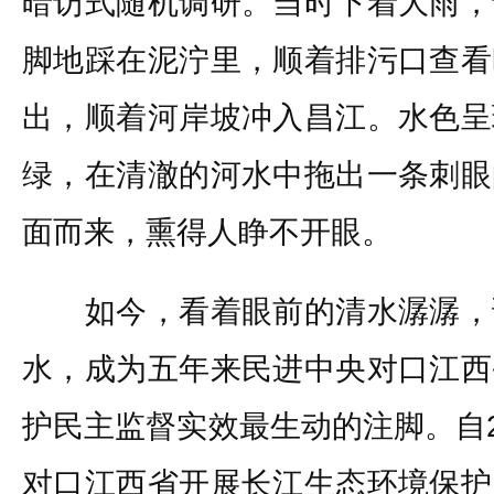
暗访式随机调研。当时下着大雨，
脚地踩在泥泞里，顺着排污口查看
出，顺着河岸坡冲入昌江。水色呈
绿，在清澈的河水中拖出一条刺眼
面而来，熏得人睁不开眼。
如今，看着眼前的清水潺潺，
水，成为五年来民进中央对口江西
护民主监督实效最生动的注脚。自2
对口江西省开展长江生态环境保护