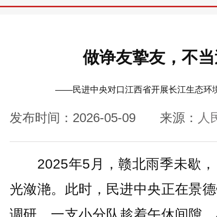
做诤友挚友，不当
——民进中央对口江西省开展长江生态环
发布时间：2026-05-09
来源：
人
2025年5月，赣北雨季未歇，
光潋滟。此时，民进中央正在景德
调研。一支小分队趁着午休间隙，