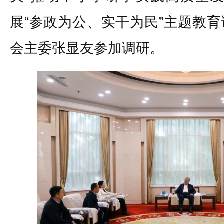
展“参政为公、实干为民”主题教
会主委张显友参加调研。