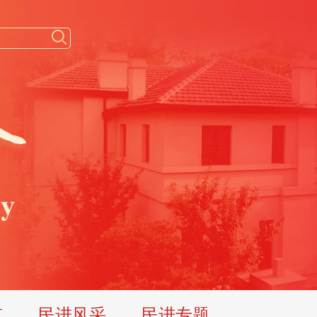
览
民进风采
民进专题