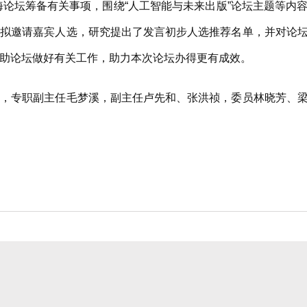
论坛筹备有关事项，围绕“人工智能与未来出版”论坛主题等内
言拟邀请嘉宾人选，研究提出了发言初步人选推荐名单，并对论
助论坛做好有关工作，助力本次论坛办得更有成效。
专职副主任毛梦溪，副主任卢先和、张洪祯，委员林晓芳、梁