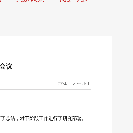
会议
【字体：
大
中
小
】
行了总结，对下阶段工作进行了研究部署。