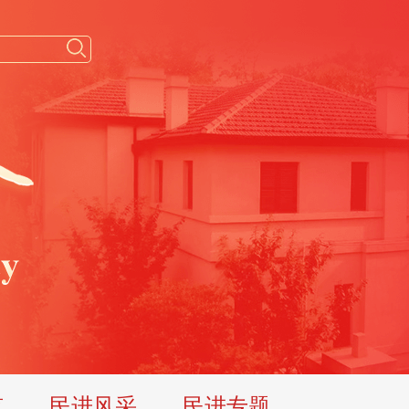
览
民进风采
民进专题