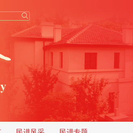
览
民进风采
民进专题