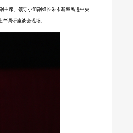
务副主席、领导小组副组长朱永新率民进中央
上午调研座谈会现场。