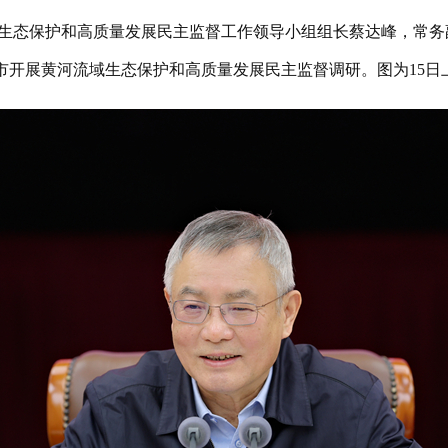
流域生态保护和高质量发展民主监督工作领导小组组长蔡达峰，常
市开展黄河流域生态保护和高质量发展民主监督调研。图为15日