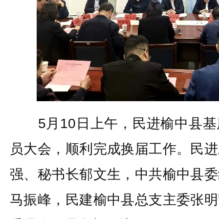
5月10日上午，民进榆中县基
员大会，顺利完成换届工作。民进
强、秘书长郁文生，中共榆中县委
马振峰，民建榆中县总支主委张明