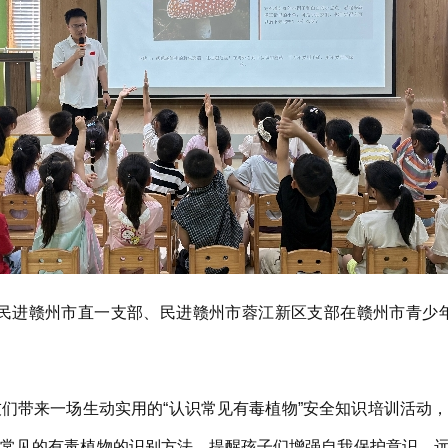
，民进赣州市直一支部、民进赣州市蓉江新区支部在赣州市青少
带来一场生动实用的“认识常见有毒植物”安全知识培训活动，
中常见的有毒植物的识别方法，提醒孩子们增强自我保护意识，