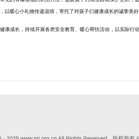
，以暖心小礼物传递温情，寄托了对孩子们健康成长的诚挚美好
康成长，持续开展各类安全教育、暖心帮扶活动，以实际行动
6 - 2025 www.mj.org.cn All Rights Reserved
版权所有 