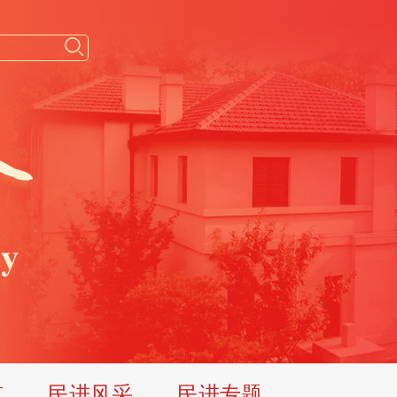
览
民进风采
民进专题