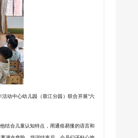
年活动中心幼儿园（蓉江分园）联合开展“六
他结合儿童认知特点，用通俗易懂的语言和
远离潜在危险。培训结束后，会员们还贴心地