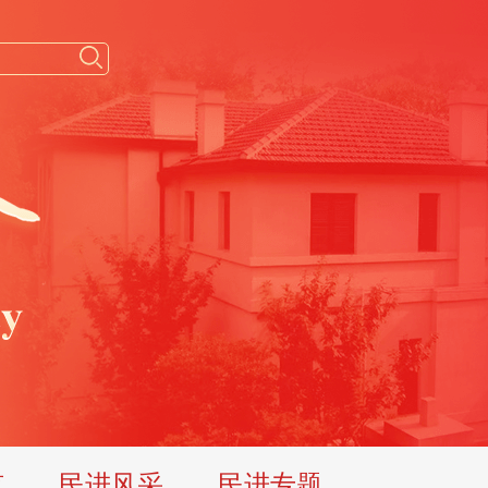
览
民进风采
民进专题