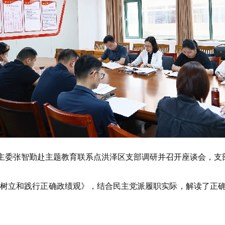
主委张智勤赴主题教育联系点洪泽区支部调研并召开座谈会，支
立和践行正确政绩观》，结合民主党派履职实际，解读了正确