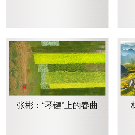
张彬：“琴键”上的春曲