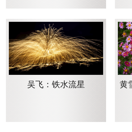
吴飞：铁水流星
黄