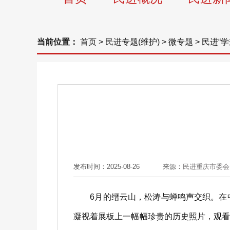
当前位置：
首页
>
民进专题(维护)
>
微专题
>
民进“
发布时间：2025-08-26
来源：
民进重庆市委会
6月的缙云山，松涛与蝉鸣声交织。在中
凝视着展板上一幅幅珍贵的历史照片，观