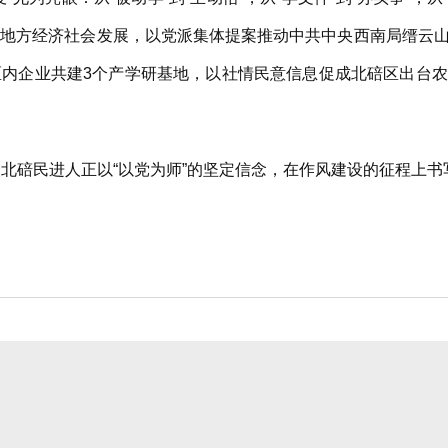
力地方经济社会发展，以党派集体提案推动中共中央西南局缙云
区内企业共建3个产学研基地，以社情民意信息促成北碚区出台
碚民进人正以“以党为师”的坚定信念，在作风建设的征程上书