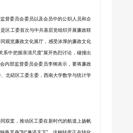
部监督委员会委员以及会员中的公职人员和企
这是区工委首次与中共基层党组织开展廉政联
共同观览廉政文化展厅，感受浓厚的廉政文化
关系中把握亲清尺度”展开热烈讨论，碰撞出
委会内部监督委员会委员李纲表示，要将廉政
委、北碚区工委主委，西南大学数学与统计学
同双桨，推动区工委在新时代的航道上扬帆
“独善其身”到“兼济天下”。这种转变正在转化