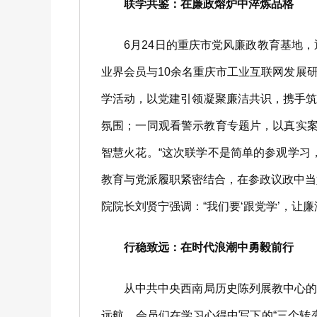
联学共鉴：在廉政熔炉中淬炼品格
6月24日的重庆市党风廉政教育基地，
业界会员与10余名重庆市工业互联网发展
学活动，以党建引领凝聚廉洁共识，携手
氛围；一同观看警示教育专题片，以真实案
智慧火花。“这次联学不是简单的参观学习
教育与党派履职紧密结合，在参政议政中当
院院长刘贤宁强调：“我们要‘跟党学’，让
行稳致远：在时代浪潮中勇毅前行
从中共中央西南局历史陈列展教中心的历
远航。会员们在学习心得中写下的“三个转变”