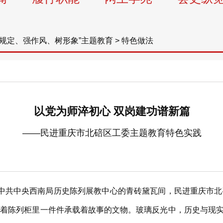
学规定、强作风、树形象”主题教育
>
特色做法
以党为师淬初心 双岗建功谱新篇
——民进重庆市北碚区工委主题教育特色实践
共中央西南局历史陈列展教中心的青砖黛瓦间，民进重庆市北碚
看着陈列柜里一件件承载着故事的文物。玻璃反光中，历史与现