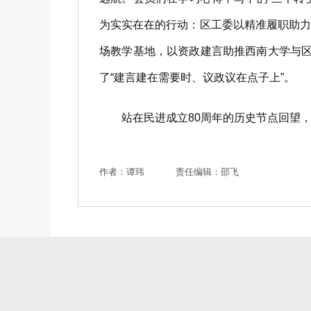
为实实在在的行动：区工委以精准履职助
场教学基地，以资政建言助推西南大学与
了“建言建在需要时、议政议在点子上”。
站在民进成立80周年的历史节点回望，北
作者：谭玮
责任编辑：邵飞