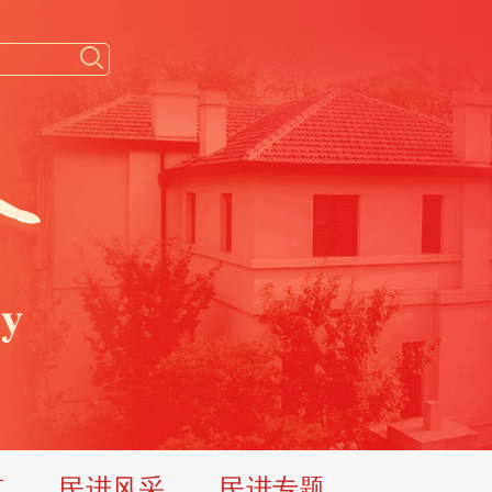
览
民进风采
民进专题