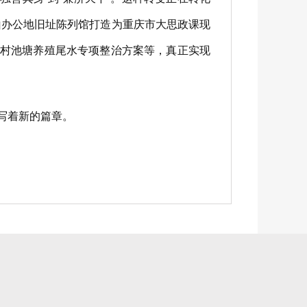
山办公地旧址陈列馆打造为重庆市大思政课现
农村池塘养殖尾水专项整治方案等，真正实现
写着新的篇章。