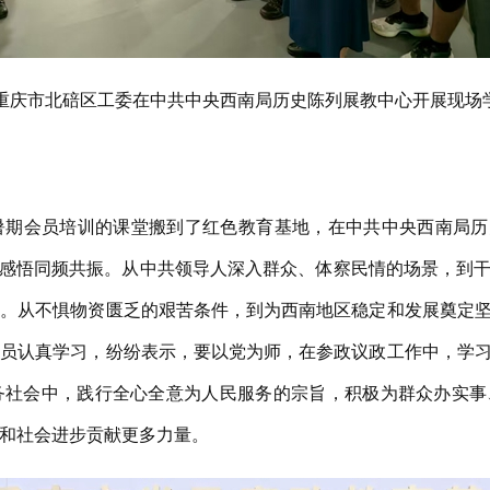
重庆市北碚区工委在中共中央西南局历史陈列展教中心开展现场
会员培训的课堂搬到了红色教育基地，在中共中央西南局历史
史感悟同频共振。从中共领导人深入群众、体察民情的场景，到
旨。从不惧物资匮乏的艰苦条件，到为西南地区稳定和发展奠定
会员认真学习，纷纷表示，要以党为师，在参政议政工作中，学
务社会中，践行全心全意为人民服务的宗旨，积极为群众办实事
和社会进步贡献更多力量。