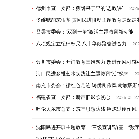
德州市直二支部：煎饼果子里的“思政课”
2025
多维赋能筑根基 黄冈民进推动主题教育走深走实
吕梁市委会：“双到一争”激活主题教育新动能
八项规定立纪律标尺 八十华诞聚奋进合力
20
银川市委会：开门教育三维聚力 改进作风可感
海口民进多维艺术实践让主题教育“活”起来
20
南充市委会：循红色足迹 铸优良作风 树履职
福建省直一支部：新声旧影照初心
2025-08-2
呼伦贝尔市总支：筑牢思想防线 锤炼过硬作风
沈阳民进开展主题教育：“三级宣讲”筑基，“数