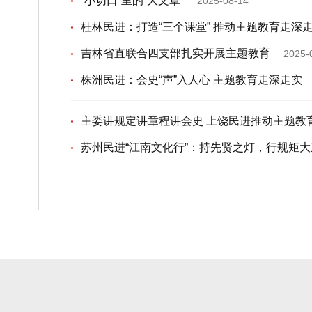
“小切口”里的“大文章”
2025-08-14
桂林民进：打造“三个课堂” 推动主题教育走深
吉林省直联合四支部扎实开展主题教育
2025-
株洲民进：会史“声”入人心 主题教育走深走实
主委讲规定讲章程讲会史 上饶民进推动主题教
苏州民进“江南文化行”：持先贤之灯，行规矩