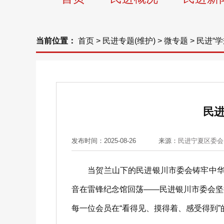
当前位置：
首页
>
民进专题(维护)
>
微专题
>
民进“
民
发布时间：2025-08-26
来源：
民进宁夏区委会
当贺兰山下的民进银川市委会铸牢中华民
音在雷锋纪念馆回荡——民进银川市委会坚
每一位会员在“看得见、摸得着、感受得到