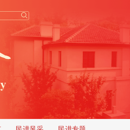
览
民进风采
民进专题