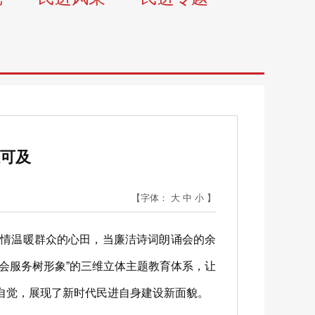
感可及
【字体：
大
中
小
】
情温暖群众的心田，当廉洁诗词朗诵会的余
会服务树形象”的三维立体主题教育体系，让
自觉，展现了新时代民进自身建设新面貌。