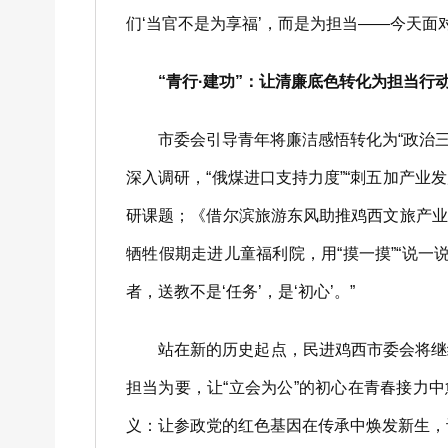
们‘当官不是为享福’，而是为担当——今天面对
“青行·建功”：让清廉底色转化为担当行
市委会引导青年将廉洁感悟转化为“政治三力
深入调研，“俄煤进口支持力度”“刺五加产业
研课题；《借尔滨旅游东风助推鸡西文旅产业
牺牲假期走进儿童福利院，用“摸一摸”“说一
者，送教不是‘任务’，是‘初心’。”
站在新的历史起点，民进鸡西市委会将继续
担当为要，让“立会为公”的初心在青春接力
义：让参政党的红色基因在传承中焕发新生，