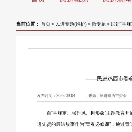
当前位置：
首页
>
民进专题(维护)
>
微专题
>
民进“学
——民进鸡西市委会
发布时间：2025-09-04
来源：
民进鸡西市委会
自“学规定、强作风、树形象”主题教育开展
进先贤的廉洁故事作为“青春必修课”，通过