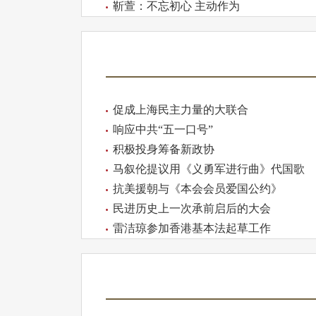
靳萱：不忘初心 主动作为
促成上海民主力量的大联合
响应中共“五一口号”
积极投身筹备新政协
马叙伦提议用《义勇军进行曲》代国歌
抗美援朝与《本会会员爱国公约》
民进历史上一次承前启后的大会
雷洁琼参加香港基本法起草工作