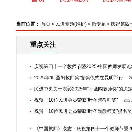
当前位置：
首页
>
民进专题(维护)
>
微专题
>
庆祝第四十
重点关注
庆祝第四十一个教师节暨2025·中国教师发展
2025年“叶圣陶教师奖”颁奖仪式在昆明举行
2
民进中央关于表彰2025年“叶圣陶教师奖”的决
祝贺！10位民进会员荣获“叶圣陶教师奖”
202
祝贺！10位民进会员荣获“叶圣陶教师奖”提名
《中国教师》杂志：庆祝第四十一个教师节暨20