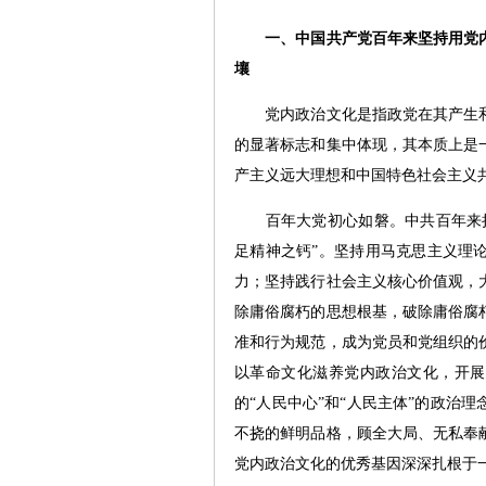
一、中国共产党百年来坚持用党内
壤
党内政治文化是指政党在其产生和
的显著标志和集中体现，其本质上是
产主义远大理想和中国特色社会主义
百年大党初心如磐。中共百年来持
足精神之钙”。坚持用马克思主义理
力；坚持践行社会主义核心价值观，
除庸俗腐朽的思想根基，破除庸俗腐
准和行为规范，成为党员和党组织的
以革命文化滋养党内政治文化，开展
的“人民中心”和“人民主体”的政治
不挠的鲜明品格，顾全大局、无私奉
党内政治文化的优秀基因深深扎根于