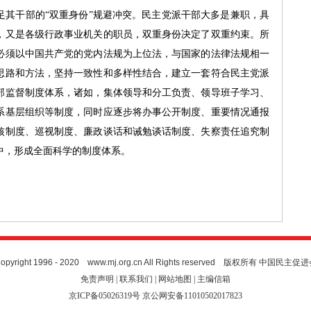
干部的“双重身份”规避冲突。民主党派干部大多是兼职，具
，又是各级行政事业机关的职员，双重身份决定了双重约束。所
必须以中国共产党的党内法规为上位法，与国家的法律法规相一
思路和方法，坚持一致性和多样性结合，建立一套符合民主党派
部监督制度体系，诸如，集体领导和分工负责、领导班子学习、
系基层组织等制度，同时应逐步将办事公开制度、重要情况通报
核制度、巡视制度、廉政谈话和诫勉谈话制度、失察责任追究制
中，形成全面科学的制度体系。
opyright 1996 - 2020 www.mj.org.cn All Rights reserved
版权所有 中国民主促进
免责声明 | 联系我们 | 网站地图 | 主编信箱
京ICP备05026319号 京公网安备11010502017823