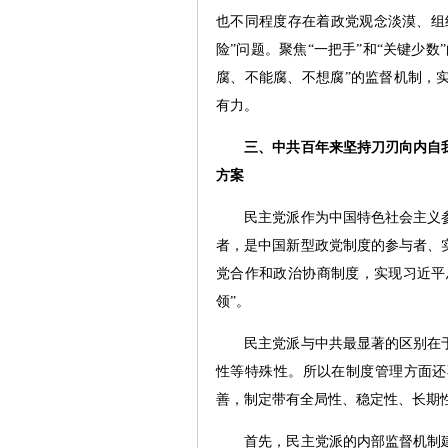
也不同程度存在着政党观念淡漠、组
险”问题。聚焦“一把手”和“关键少
腐、不能腐、不想腐”的监督机制，
有力。
三、中共百年来坚持刀刃向内自
方案
民主党派作为中国特色社会主义参
者，是中国新型政党制度的参与者、
党合作和政治协商制度，实现习近平总
领”。
民主党派与中共最显著的区别在于
性等特殊性。所以在制度管理方面还
善，制定带有全局性、稳定性、长期
首先，民主党派的内部监督机制建