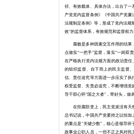
径、有效载体、具体办法，出台了一
产党党内监督条例》《中国共产党廉
法规制定条例》等，形成了党内法规制
效”的监督体系，有效规范和监督权
腐败是多种因素交互作用的结果，
点做实“一把手”监督，落实“一岗双
在严格执行党内法规方面的政治责任
的组织监督、自下而上的民主监督、
估、责任追究等方面进一步压实了执
权受监督、失责必追究，不断增强党
导干部心怀“国之大者”，带好头，做
在拒腐防变上，民主党派没有天然
总书记说，中国共产党要持之以恒加
的重点是“关键少数”，核心是领导
政事业公职人员，一些不正之风对民