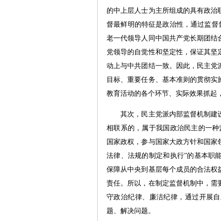
的中上层人士为主所组成的具有政治
督最鲜明的特征是政治性，通过监督督
老一代领导人同中国共产党长期团结
党领导的自觉性和坚定性，保证其坚
动上与中共团结一致。因此，民主党
目标、重要任务、基本准则的贯彻实
教育活动的各个环节、实际效果抓起
其次，民主党派内部监督机制建设
相联系的，属于我国政治民主的一种
国家政权，参与国家大政方针和国家
法律、法规的制定和执行”的基本职
保障从中央到基层每个成员的合法权
责任。所以，在制定监督机制中，需
守政治纪律、廉洁纪律，通过开展自
题、解决问题。