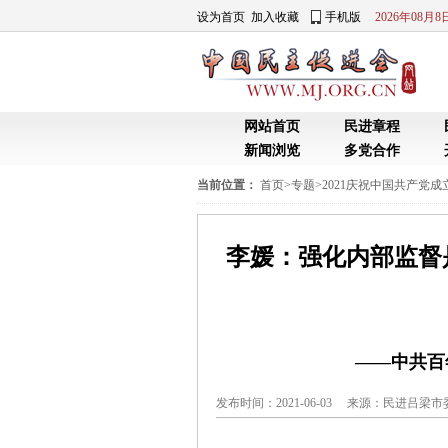
设为首页
加入收藏
手机版
2026年08月
网站首页
民进章程
新闻浏览
多党合作
当前位置：
首页
>
专题
>
2021庆祝中国共产党成立
李媛：强化内部监督
——中共百
发布时间：2021-06-03 来源：
民进吕梁市