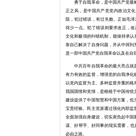
勇于自我革命，是中国共产党最鲜
正之风，是中国共产党党内政治文化
阻，犯过错误，有过失败。正如毛泽
得少一点。犯了错误则要求改正，改
文化和极强的纠错机制，能保持承认
靠自己解决了自身问题，并从中得到
是一部中国共产党自我革命以及在自
中共百年自我革命的最大亮点就是
有力有效的监督，增强党的自我净化
以党内监督为主、多种监督并重的格
我国国情和党情，是根植于中国传统
建设提供了中国智慧和中国方案，也
宝贵经验。民主党派通过强化内部监
全面加强自身建设，切实肩负起中国
谋、好帮手、好同事的现实需要，也是
必由之路。