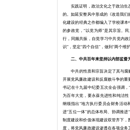
实践证明，政治文化之于政治生态
的。如延安整风中形成的《改造我们
化建设的经典之作都编入了学校课本
的参政党，“以党为师”是其宗旨。
行，同频共振，自觉学习中共党内政
识”，坚定“四个自信”，做到“两个维护
二、中共百年来坚持以内部监督
中共的性质和宗旨决定了其与腐败天
开展党风廉政建设和反腐败斗争的重
书记在十九届中纪委五次全会强调，
为百年大党，要永葆先进性和纯洁性
纲领指出“地方执行委员会财务活动
进“五位一体”的总体布局、协调推进
制度建设和价值体现建设双管齐下，
度，将党风廉政建设渗透在各项业务