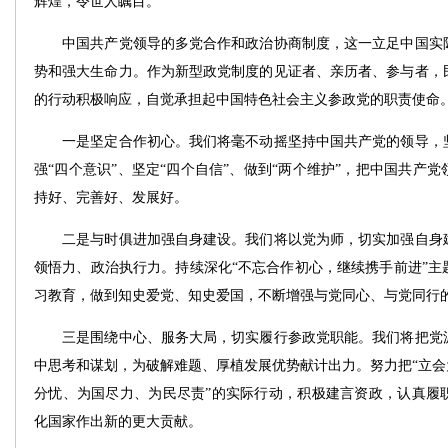
辉煌，令世人瞩目。
中国共产党领导的多党合作和政治协商制度，这一立足中国实际
势和强大生命力。作为新型政党制度的见证者、亲历者、参与者，
的行动积极响应，自觉承担起中国特色社会主义参政党的职责使命
一是坚定合作初心。我们将毫不动摇坚持中国共产党的领导，坚
强“四个意识”、坚定“四个自信”、做到“两个维护”，把中国共产
持好、完善好、发展好。
二是与时俱进加强自身建设。我们将以党为师，切实加强自身建
领悟力、政治执行力。持续深化“不忘合作初心，继续携手前进”主
习教育，做到知史爱党、知史爱国，不断增强与党同心、与党同行
三是围绕中心、服务大局，切实履行参政党职能。我们将把党派
中思考和谋划，为破解难题、厚植发展优势献计出力。努力把“立会
分忧、为国尽力、为民尽责”的实际行动，积极建言资政，认真履
化国家作出新的更大贡献。