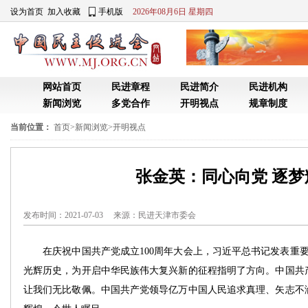
设为首页
加入收藏
手机版
2026年08月6日 星期四
网站首页
民进章程
民进简介
民进机构
新闻浏览
多党合作
开明视点
规章制度
当前位置：
首页
>
新闻浏览
>
开明视点
张金英：同心向党 逐梦
发布时间：2021-07-03 来源：
民进天津市委会
在庆祝中国共产党成立100周年大会上，习近平总书记发表重要讲
光辉历史，为开启中华民族伟大复兴新的征程指明了方向。中国共
让我们无比敬佩。中国共产党领导亿万中国人民追求真理、矢志不