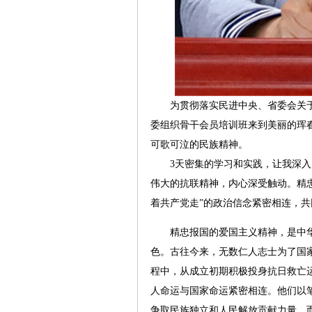
为贯彻落实民进中央、省委会关于
委组织骨干会员培训班来到美丽的珲
可歌可泣的民族精神。
3天密集的学习和实践，让我深入了
伟大的抗联精神，内心深受触动。精
着共产党走”的政治信念紧密相连，
精忠报国的爱国主义精神，是中华
色。古往今来，无数仁人志士为了国
程中，从成立初期积极投身抗日救亡
人命运与国家命运紧密相连。他们以
争取民族独立和人民解放贡献力量。