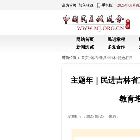
设为首页
加入收藏
手机版
2026年08月
网站首页
民进章程
新闻浏览
多党合作
当前位置：
首页
>
地方组织
>
吉林
>
特色栏目
主题年｜民进吉林省
教育
发布时间：2025-06-25 来源：