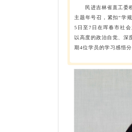
民进吉林省直工委积
主题年号召，紧扣“学
5日至7日在珲春市社
以高度的政治自觉、深
期4位学员的学习感悟