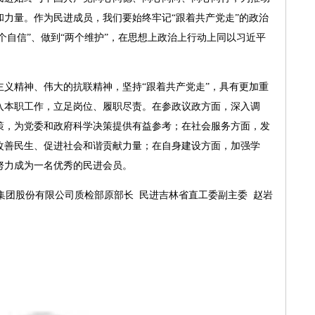
力量。作为民进成员，我们要始终牢记“跟着共产党走”的政治
四个自信”、做到“两个维护”，在思想上政治上行动上同以习近平
。
精神、伟大的抗联精神，坚持“跟着共产党走”，具有更加重
入本职工作，立足岗位、履职尽责。在参政议政方面，深入调
策，为党委和政府科学决策提供有益参考；在社会服务方面，发
改善民生、促进社会和谐贡献力量；在自身建设方面，加强学
努力成为一名优秀的民进会员。
集团股份有限公司质检部原部长 民进吉林省直工委副主委 赵岩