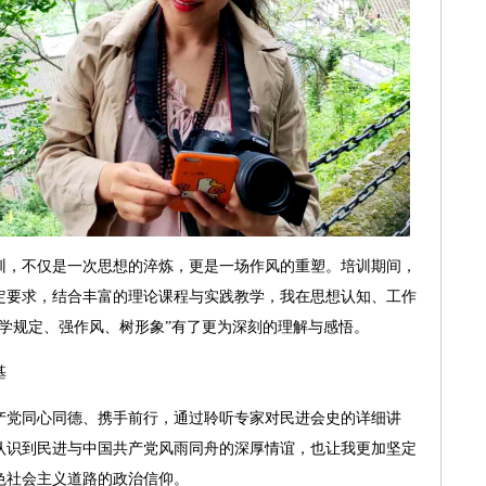
训，不仅是一次思想的淬炼，更是一场作风的重塑。培训期间，
定要求，结合丰富的理论课程与实践教学，我在思想认知、工作
学规定、强作风、树形象”有了更为深刻的理解与感悟。
基
党同心同德、携手前行，通过聆听专家对民进会史的详细讲
认识到民进与中国共产党风雨同舟的深厚情谊，也让我更加坚定
色社会主义道路的政治信仰。