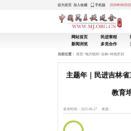
设为首页
加入收藏
手机版
2026年08月
网站首页
民进章程
新闻浏览
多党合作
当前位置：
首页
>
地方组织
>
吉林
>
特色栏目
主题年｜民进吉林省
教育
发布时间：2025-06-27 来源：