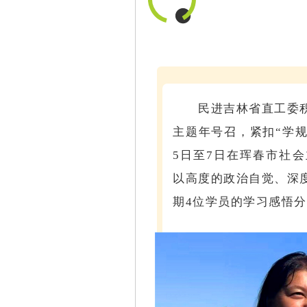
民进吉林省直工委积
主题年号召，紧扣“学
5日至7日在珲春市社
以高度的政治自觉、深
期4位学员的学习感悟