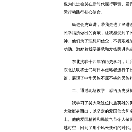
也为民进会员在新时代履行职责、发
际行动践行初心使命。
民进会史宣讲，带我走进了民进波
民幸福所做出的贡献，让我感受到了
神。他们为了理想和信念，不畏艰难
功勋。激励着我要继承和发扬民进先
东北抗联十四年的历史学习，让我
东北抗联将士们与日本侵略者进行了
篇，展现了中华民族不屈不挠的民族
二、通过现场教学，感悟历史脉
我学习了吴大澂这位民族英雄的英
大澂挺身而出，以坚定的爱国信念和
土。他的爱国精神和民族气节令人敬
越时空，回到了那个风云变幻的时代