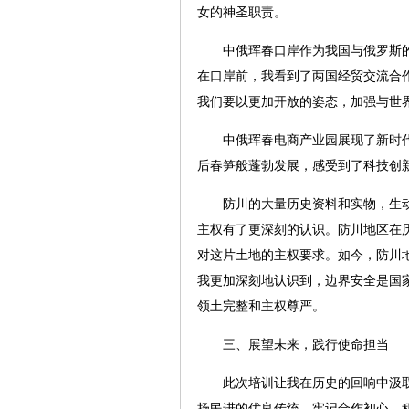
女的神圣职责。
中俄珲春口岸作为我国与俄罗斯的
在口岸前，我看到了两国经贸交流合
我们要以更加开放的姿态，加强与世
中俄珲春电商产业园展现了新时代
后春笋般蓬勃发展，感受到了科技创
防川的大量历史资料和实物，生动
主权有了更深刻的认识。
防川地区在
对这片土地的主权要求。如今，防川
我更加深刻地认识到，边界安全是国
领土完整和主权尊严。
三、展望未来，践行使命担当
此次培训让我在历史的回响中汲取
扬民进的优良传统，牢记合作初心，