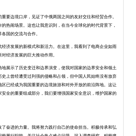
重要边境口岸，见证了中俄两国之间的友好交往和经贸合作。
作的热闹场景。这也让我意识到，在当今全球化的时代背景下，
界各国的交流与合作。
经济发展的新模式和新活力。在这里，我看到了电商企业如雨
新对经济发展的巨大推动作用。
地展示了历史变迁和边界演变，
使我对国家的边界安全和领土
历史上曾经遭受过列强的侵略和占领，但中国人民始终没有放弃
地区已经成为我国重要的边境旅游和对外开放的前沿阵地。这让
家安全的重要组成部分，我们要增强国家安全意识，维护国家的
了奋进的力量。我将努力践行自己的使命担当。积极传承和弘
积极履行职能。关注社会热点难点问题，深入调查研究，积极建