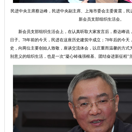
民进中央主席蔡达峰，民进中央副主席、上海市委会主委黄震，民
新会员支部组织生活会。
新会员支部组织生活会上，在认真听取大家发言后，蔡达峰说，1
日子。78年前的今天，民进在这座历史建筑中成立；78年后的今
史，向两位主要创始人致敬，座谈交流体会，以庄重而温馨的方式
别意义的组织生活，也是一次“凝心铸魂强根基、团结奋进新征程”