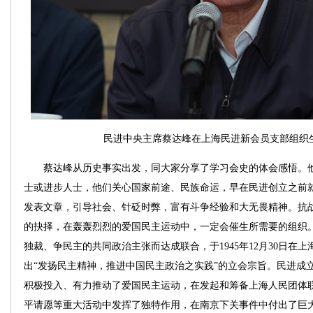
民进中央主席蔡达峰在上海民进新会员支部组织
蔡达峰从历史事实出发，同大家分享了学习会史的体会感悟。他
士或进步人士，他们关心国家前途、民族命运，早在民进创立之前
发表文章，引导社会、针砭时弊，富有斗争经验和大无畏精神。抗
的抉择，在轰轰烈烈的爱国民主运动中，一定会催生所需要的组织
独裁、争民主的共同政治主张而达成联合，于1945年12月30日在
出“发扬民主精神，推进中国民主政治之实践”的立会宗旨。民进成
积极投入、有力推动了爱国民主运动，在发起和筹备上海人民团体
平请愿等重大活动中发挥了独特作用，在南京下关事件中付出了巨