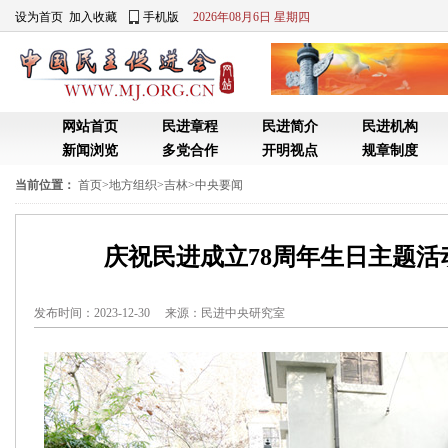
设为首页
加入收藏
手机版
2026年08月6日 星期四
网站首页
民进章程
民进简介
民进机构
新闻浏览
多党合作
开明视点
规章制度
当前位置：
首页
>
地方组织
>
吉林
>
中央要闻
庆祝民进成立78周年生日主题活
发布时间：2023-12-30 来源：
民进中央研究室