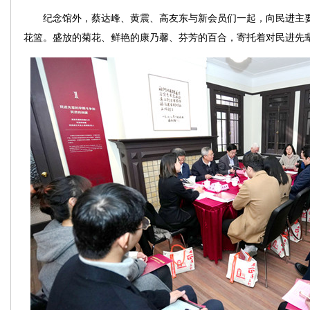
纪念馆外，蔡达峰、黄震、高友东与新会员们一起，向民进主要
花篮。盛放的菊花、鲜艳的康乃馨、芬芳的百合，寄托着对民进先