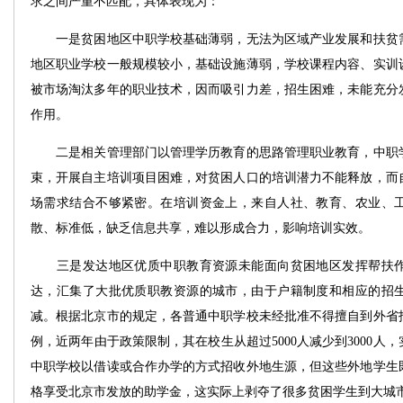
求之间严重不匹配，具体表现为：
一是贫困地区中职学校基础薄弱，无法为区域产业发展和扶贫需
地区职业学校一般规模较小，基础设施薄弱，学校课程内容、实训
被市场淘汰多年的职业技术，因而吸引力差，招生困难，未能充分
作用。
二是相关管理部门以管理学历教育的思路管理职业教育，中职学
束，开展自主培训项目困难，对贫困人口的培训潜力不能释放，而
场需求结合不够紧密。在培训资金上，来自人社、教育、农业、
散、标准低，缺乏信息共享，难以形成合力，影响培训实效。
三是发达地区优质中职教育资源未能面向贫困地区发挥帮扶作
达，汇集了大批优质职教资源的城市，由于户籍制度和相应的招
减。根据北京市的规定，各普通中职学校未经批准不得擅自到外省
例，近两年由于政策限制，其在校生从超过5000人减少到3000人，
中职学校以借读或合作办学的方式招收外地生源，但这些外地学生
格享受北京市发放的助学金，这实际上剥夺了很多贫困学生到大城