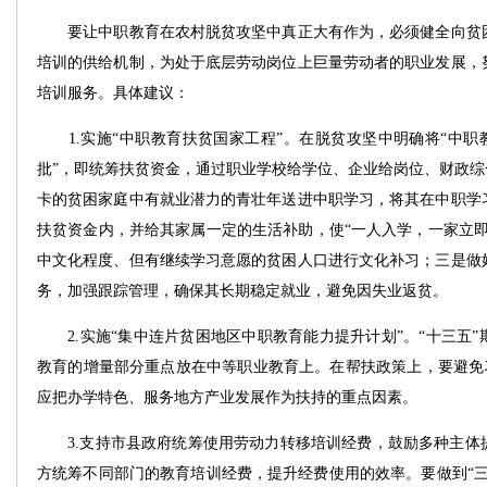
要让中职教育在农村脱贫攻坚中真正大有作为，必须健全向贫困
培训的供给机制，为处于底层劳动岗位上巨量劳动者的职业发展，
培训服务。具体建议：
1.实施“中职教育扶贫国家工程”。在脱贫攻坚中明确将“中职教
批”，即统筹扶贫资金，通过职业学校给学位、企业给岗位、财政综
卡的贫困家庭中有就业潜力的青壮年送进中职学习，将其在中职学
扶贫资金内，并给其家属一定的生活补助，使“一人入学，一家立即
中文化程度、但有继续学习意愿的贫困人口进行文化补习；三是做
务，加强跟踪管理，确保其长期稳定就业，避免因失业返贫。
2.实施“集中连片贫困地区中职教育能力提升计划”。“十三五”
教育的增量部分重点放在中等职业教育上。在帮扶政策上，要避免习
应把办学特色、服务地方产业发展作为扶持的重点因素。
3.支持市县政府统筹使用劳动力转移培训经费，鼓励多种主体
方统筹不同部门的教育培训经费，提升经费使用的效率。要做到“三