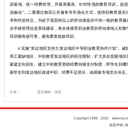
训基地、统一经费管理，开展质量高、针对性强的教育培训，促进
业融合”。二要通过购买公共服务等市场化方式，使得职教资源充
求和作息特点，为处于底层岗位上的劳动者提供不拘一格的教育服
合学籍管理信息系统建设，将全体接受职业教育的劳动者纳入职教
培训都有据可查，避免重复低效培训。
4.实施“发达地区支持欠发达地区中等职业教育协作计划”。破
用工紧缺地区、中职教育发达地区的招生限制，扩大其在贫困地区
家庭定向招生。建立中职教育资助经费转移支付制度，即学生到哪
困学生到发达地区就读中职，经费不足部分，由国家专项支出补足
作者：
责任编辑：张禹
Copyright 1996 - 2020 www.mj.org
免责声明 | 