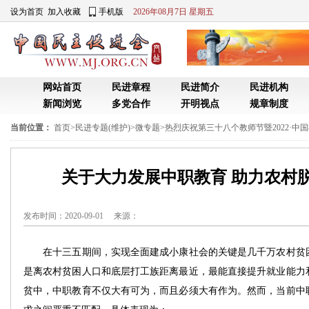
设为首页
加入收藏
手机版
2026年08月7日 星期五
网站首页
民进章程
民进简介
民进机构
新闻浏览
多党合作
开明视点
规章制度
当前位置：
首页
>
民进专题(维护)
>
微专题
>
热烈庆祝第三十八个教师节暨2022·中
关于大力发展中职教育 助力农村
发布时间：2020-09-01 来源：
在十三五期间，实现全面建成小康社会的关键是几千万农村贫困
是离农村贫困人口和底层打工族距离最近，最能直接提升就业能力
贫中，中职教育不仅大有可为，而且必须大有作为。然而，当前中