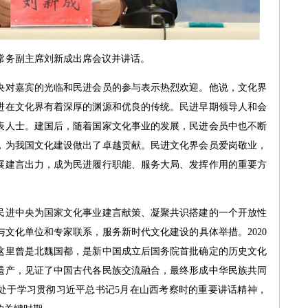
常务副主席刘新成出席会议并讲话。
对嘉宾的光临和民进会员的参与表示热烈欢迎。他说，文化界
进在文化界有着深厚的渊源和优良的传统。民进早期领导人和会
表人士。建国后，随着国家文化事业的发展，民进会员中也不断
，为我国文化建设做出了卓越贡献。民进文化界会员爱岗敬业，
展建言出力，成为民进履行职能、服务大局、发挥作用的重要方
进中央为国家文化事业建言献策、凝聚共识搭建的一个开放性
文化单位和专家联系，服务新时代文化建设的具体举措。2020
这里曾是北魏国都，是新中国成立后国务院首批确定的历史文化
遗产，见证了中国古代各民族交流融合，最终形成中华民族共同
处于学习贯彻习近平总书记5月在山西考察时的重要讲话精神，