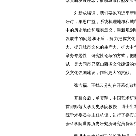
落实新发展理念，推动城市转型发展
刘新成强调，我们要以习近平新时
研讨，集思广益，系统梳理地域和城
中的历史地位和现实意义，重新规划
发展中的问题和矛盾，努力把握文化
力、提升城市文化的生产力、扩大中
举办专题性、研究性论坛的方式，把
试，是大同市乃至山西省文化建设的
义文化强国建设，作出更大的贡献。
张吉福、王鹤云分别在开幕会致
开幕会后，单霁翔，中国艺术研究
首都师范大学历史学院教授、博士生
院学术委员会主任杭侃，进行了嘉宾
会科学院世界历史研究所研究员俞金