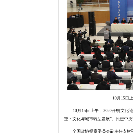
10月15
10月15日上午，2020开明文
望：文化与城市转型发展”。民进中
全国政协提案委员会副主任支树平