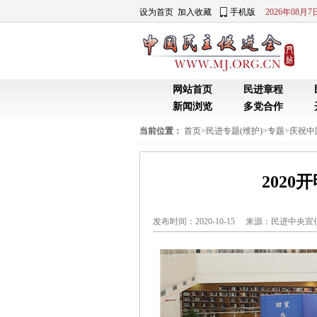
设为首页
加入收藏
手机版
2026年08月
网站首页
民进章程
新闻浏览
多党合作
当前位置：
首页
>
民进专题(维护)
>
专题
>
庆祝中
202
发布时间：2020-10-15 来源：
民进中央宣