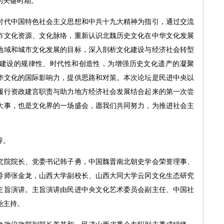
的关键时期。
代中国特色社会主义思想和中共十九大精神为指引，通过交流
市文化资源、文化脉络，重新认识北魏历史文化在中华文化发展
地域和城市文化发展的目标，深入剖析文化建设与经济社会转型
建设的规律性、时代性和创造性，为增强历史文化遗产的凝聚
华文化的国际影响力，提供思路和对策。本次论坛是民进中央以
履行资政建言职责与助力地方经济社会发展结合起来的第一次尝
大事，也是文化界的一场盛会，愿我们共同努力，为推进社会主
辞。
院院长、党委书记韩子勇，中国魏晋南北朝史学会荣誉理事、
导师张金龙，山西大学副校长、山西大同大学云冈文化生态研究
主旨演讲。主旨演讲由民进中央文化艺术委员会副主任、中国社
尧主持。