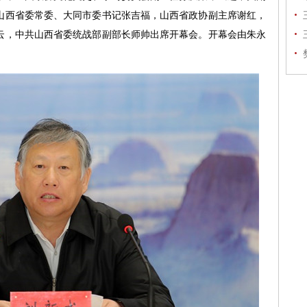
山西省委常委、大同市委书记张吉福，山西省政协副主席谢红，
云，中共山西省委统战部副部长师帅出席开幕会。开幕会由朱永