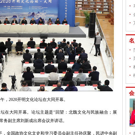
名
会
日上午，2020开明文化论坛在大同开幕。
化论坛在大同开幕。论坛主题是“回望：北魏文化与民族融合；展
央常务副主席刘新成出席会议并讲话。
，全国政协文化文史和学习委员会副主任孙庆聚，民进中央副