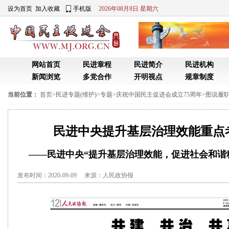
设为首页
加入收藏
手机版
2026年08月8日 星期六
网站首页
民进章程
民进简介
民进机构
新闻浏览
多党合作
开明视点
规章制度
当前位置：
首页
>
民进专题(维护)
>
专题
>
庆祝中国民主促进会成立75周年
>
图说履职
民进中央提升基层治理效能重点
——民进中央“提升基层治理效能，促进社会和谐
发布时间：2020-09-09 来源：
人民政协报