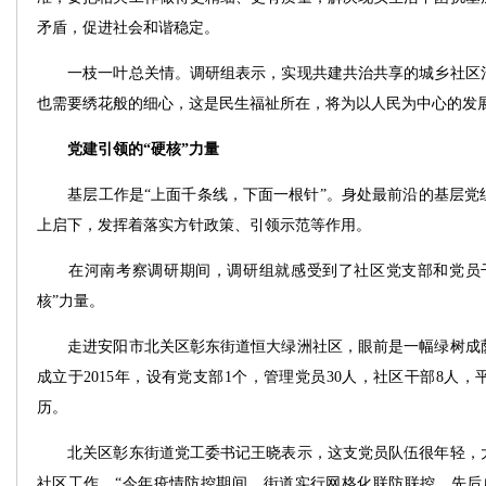
矛盾，促进社会和谐稳定。
一枝一叶总关情。调研组表示，实现共建共治共享的城乡社区治
也需要绣花般的细心，这是民生福祉所在，将为以人民为中心的发
党建引领的“硬核”力量
基层工作是“上面千条线，下面一根针”。身处最前沿的基层党
上启下，发挥着落实方针政策、引领示范等作用。
在河南考察调研期间，调研组就感受到了社区党支部和党员干
核”力量。
走进安阳市北关区彰东街道恒大绿洲社区，眼前是一幅绿树成荫
成立于2015年，设有党支部1个，管理党员30人，社区干部8人，
历。
北关区彰东街道党工委书记王晓表示，这支党员队伍很年轻，大
社区工作。“今年疫情防控期间，街道实行网格化联防联控，先后