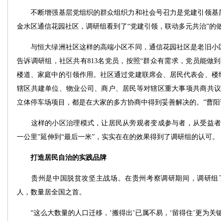
不断增强基层党组织的群众组织力和社会号召力是党建引领基层
金水区通信花园社区，调研组看到了“党建引领，联动多元共治”的
与恒大绿洲社区这样的高端小区不同，通信花园社区是老旧小区
告诉调研组，社区共有813名党员，按照“群众有需求，党员能做
楼道、家庭中的引领作用。社区通过党建联席会、居民代表会、楼
辖区共建单位、物业公司、商户、居民等对辖区重大事项共商共议
立体停车场项目，都是在大家的多方协商中得到妥善解决的。”曹阳
这样的小区治理模式，让居民从旁观者变成参与者，从受益者变
一公里”延伸到“最后一米”，实实在在的效果得到了调研组的认可。
打造居民自治的实践品牌
贵州是中国脱贫攻坚主战场。在贵州考察调研期间，调研组了解
人，数量居全国之首。
“这么大数量的人口迁移，‘搬得出’已属不易，‘留得住’更为关