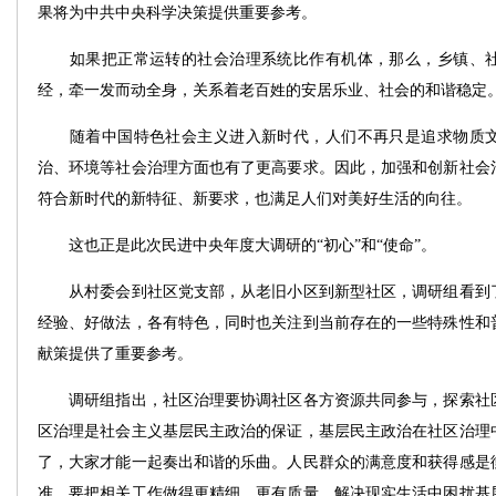
果将为中共中央科学决策提供重要参考。
如果把正常运转的社会治理系统比作有机体，那么，乡镇、社
经，牵一发而动全身，关系着老百姓的安居乐业、社会的和谐稳定
随着中国特色社会主义进入新时代，人们不再只是追求物质文
治、环境等社会治理方面也有了更高要求。因此，加强和创新社会
符合新时代的新特征、新要求，也满足人们对美好生活的向往。
这也正是此次民进中央年度大调研的“初心”和“使命”。
从村委会到社区党支部，从老旧小区到新型社区，调研组看到了
经验、好做法，各有特色，同时也关注到当前存在的一些特殊性和
献策提供了重要参考。
调研组指出，社区治理要协调社区各方资源共同参与，探索社区
区治理是社会主义基层民主政治的保证，基层民主政治在社区治理
了，大家才能一起奏出和谐的乐曲。人民群众的满意度和获得感是
准，要把相关工作做得更精细、更有质量，解决现实生活中困扰基