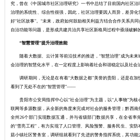
究，曾在《中国城市社区治理研究》一书中总结了目前国内社区治
治理的系统性、综合性很强，因此，社区治理要因人而异，差异化
好“社区故事”。“未来，政府如何鼓励相关利益方结合合作关系共
自治功能等问题，是形成共建共治共享社区新格局过程中亟须破解的
“智慧管理”提升治理效能
随着大数据、云计算等前沿技术的推进，“智慧治理”成为未来
会治理的智慧化水平，在一定程度上影响着社会和谐稳定以及社会
调研期间，无论是在有着“大数据之都”美誉的贵阳，还是在加
看到了无处不在的“智慧管理”——
贵阳市公安局指挥中心以“社会治理”为主题，以“人事物”为核
联网等多源数据，从全新的角度来完成对社会的服务管理；黔西南
全州26个部门实现数据互通，并与省级部门数据共享，在全省率先
的“雪亮工程”，有力实现了人口管理、风险预警、服务民生、安防
菇小镇社区警务室，调研组就看到了先进的警务指挥系统，其功能