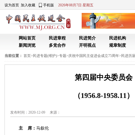
设为首页
加入收藏
手机版
2026年08月7日 星期五
网站首页
民进章程
民进简介
民进机构
新闻浏览
多党合作
开明视点
规章制度
当前位置：
首页
>
民进专题(维护)
>
专题
>
庆祝中国民主促进会成立75周年
>
民进历
第四届中央委员会
（1956.8-1958.11）
发布时间：2020-12-09 来源：
主 席：
马叙伦