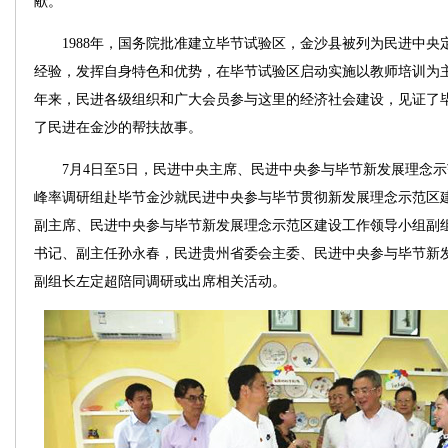
献。
1988年，国务院批准建立毕节试验区，金沙县被列为民进中央定
经验，发挥自身特色和优势，在毕节试验区启动实施以教师培训为主要
年来，民进各级组织和广大会员参与这里的经济社会建设，见证了
了民进在金沙的帮扶故事。
7月4日至5日，民进中央主席、民进中央参与毕节新发展理念示
峰率调研组赴毕节金沙就民进中央参与毕节贯彻新发展理念示范区
副主席、民进中央参与毕节新发展理念示范区建设工作领导小组副
书记、副主任孙永春，民进贵州省委会主委、民进中央参与毕节新
副组长左定超陪同调研或出席相关活动。