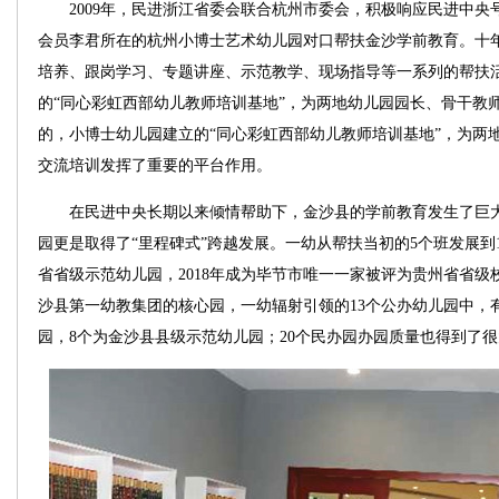
2009年，民进浙江省委会联合杭州市委会，积极响应民进中央
会员李君所在的杭州小博士艺术幼儿园对口帮扶金沙学前教育。十
培养、跟岗学习、专题讲座、示范教学、现场指导等一系列的帮扶
的“同心彩虹西部幼儿教师培训基地”，为两地幼儿园园长、骨干教
的，小博士幼儿园建立的“同心彩虹西部幼儿教师培训基地”，为两
交流培训发挥了重要的平台作用。
在民进中央长期以来倾情帮助下，金沙县的学前教育发生了巨大
园更是取得了“里程碑式”跨越发展。一幼从帮扶当初的5个班发展到1
省省级示范幼儿园，2018年成为毕节市唯一一家被评为贵州省省
沙县第一幼教集团的核心园，一幼辐射引领的13个公办幼儿园中，
园，8个为金沙县县级示范幼儿园；20个民办园办园质量也得到了