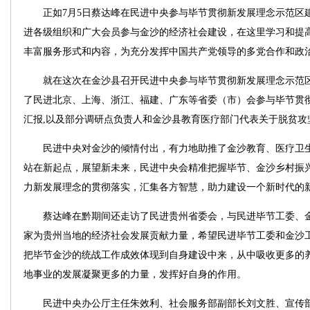
正如7月5日蔡达峰在民进中央参与毕节贯彻新发展理念示范区
进各级组织和广大会员参与金沙的经济社会建设，在这里学习和提
丰富服务形式和内容，为充分发挥中国共产党领导的多党合作和政
就在这次在金沙县召开民进中央参与毕节贯彻新发展理念示范区
了民进北京、上海、浙江、福建、广东等省委（市）会参与毕节贯
汇报,以及部分调研点负责人和金沙县教育医疗部门代表关于脱贫攻
民进中央对金沙的倾情付出，有力地助推了金沙教育、医疗卫生
站在新起点，展望新未来，民进中央会精准把握毕节、金沙乡村振
力新发展理念的贯彻落实，汇集各方智慧，助力建设一个新时代的
蔡达峰在黔期间还走访了民进贵州省委会，与民进毕节工委、金
家为贵州当地的经济社会发展贡献力量，希望民进毕节工委和金沙
把毕节金沙的统战工作成效体现到自身建设中来，从中吸收更多的
地事业的发展凝聚更多的力量，发挥好自身的作用。
民进中央办公厅主任朱效利、社会服务部副部长刘文胜、宣传部