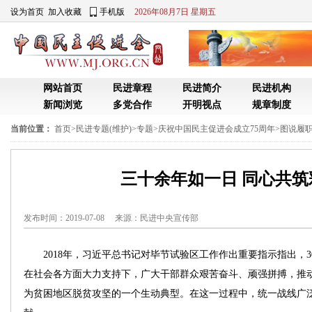
设为首页
加入收藏
手机版
2026年08月7日 星期五
网站首页
民进章程
民进简介
民进机构
新闻浏览
多党合作
开明视点
规章制度
当前位置：
首页
>
民进专题(维护)
>
专题
>
庆祝中国民主促进会成立75周年
>
图说履职
三十余年如一日 同心共筑
发布时间：2019-07-08 来源：
民进中央宣传部
2018年，习近平总书记对毕节试验区工作作出重要指示指出，3
在社会各方面大力支持下，广大干部群众艰苦奋斗、顽强拼搏，推
为贫困地区脱贫攻坚的一个生动典型。在这一过程中，统一战线广