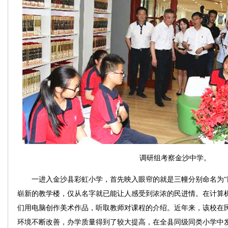
调研组考察
金沙中学
。
一进入金沙县彩虹小学，首先映入眼帘的就是三幢分别命名为“同心
崭新的教学楼，仅从名字就已能让人感受到浓浓的民进情。在计算
们用电脑创作美术作品，听取教师对课程的介绍。近年来，该校在
环境不断改善，办学质量得到了较大提高，在全县同级同类小学中