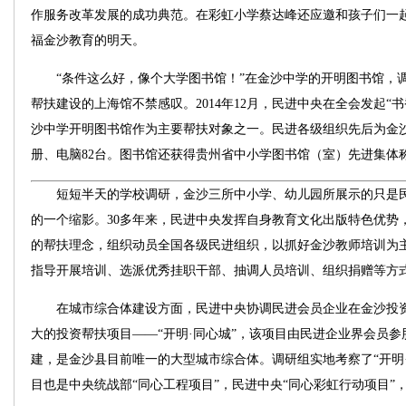
作服务改革发展的成功典范。在彩虹小学蔡达峰还应邀和孩子们一起
福金沙教育的明天。
“条件这么好，像个大学图书馆！”在金沙中学的开明图书馆，
帮扶建设的上海馆不禁感叹。2014年12月，民进中央在全会发起“
沙中学开明图书馆作为主要帮扶对象之一。民进各级组织先后为金沙
册、电脑82台。图书馆还获得贵州省中小学图书馆（室）先进集体
短短半天的学校调研，金沙三所中小学、幼儿园所展示的只是民
的一个缩影。30多年来，民进中央发挥自身教育文化出版特色优势
的帮扶理念，组织动员全国各级民进组织，以抓好金沙教师培训为
指导开展培训、选派优秀挂职干部、抽调人员培训、组织捐赠等方
在城市综合体建设方面，民进中央协调民进会员企业在金沙投资
大的投资帮扶项目——“开明·同心城”，该项目由民进企业界会员
建，是金沙县目前唯一的大型城市综合体。调研组实地考察了“开明
目也是中央统战部“同心工程项目”，民进中央“同心彩虹行动项目”