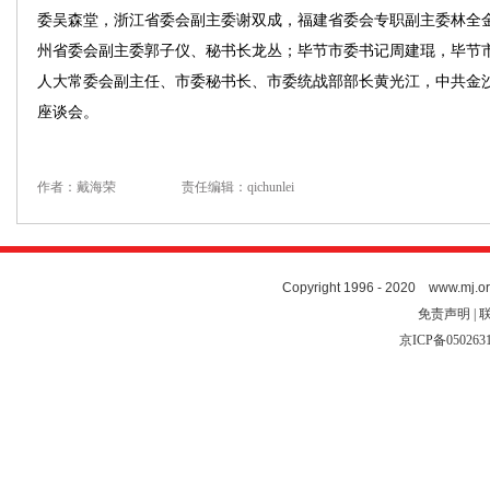
委吴森堂，浙江省委会副主委谢双成，福建省委会专职副主委林全
州省委会副主委郭子仪、秘书长龙丛；毕节市委书记周建琨，毕节
人大常委会副主任、市委秘书长、市委统战部部长黄光江，中共金
座谈会。
作者：戴海荣
责任编辑：qichunlei
Copyright 1996 - 2020 www.mj.org
免责声明 | 
京ICP备050263