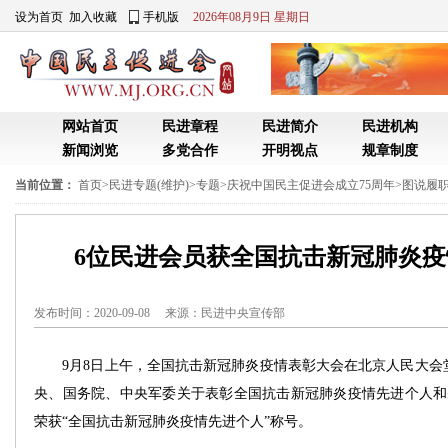
设为首页
加入收藏
手机版
2026年08月9日 星期日
网站首页
民进章程
民进简介
民进机构
新闻浏览
多党合作
开明视点
规章制度
当前位置：
首页
>
民进专题(维护)
>
专题
>
庆祝中国民主促进会成立75周年
>
图说履职
6位民进会员获全国抗击新冠肺炎
发布时间：2020-09-08 来源：
民进中央宣传部
9月8日上午，全国抗击新冠肺炎疫情表彰大会在北京人民大会
央、国务院、中央军委关于表彰全国抗击新冠肺炎疫情先进个人和
荣获“全国抗击新冠肺炎疫情先进个人”称号。