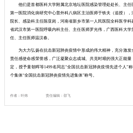
他们是首都医科大学附属北京地坛医院感染管理处处长、主任医
第一医院消化病研究中心普外科八病区主治医师于铁夫（追授），
院长、感染科主任陈亚岗，河南省新乡市第一人民医院全科医学科
省武汉市第一医院呼吸内科主任、主任医师罗光伟，广西医科大学
任、主任医师温汉春。
为大力弘扬在抗击新冠肺炎疫情中形成的伟大精神，充分激发全
责任感使命感荣誉感，广泛凝聚众志成城、共克时艰的强大正能量
定，授予童朝晖等1499名同志“全国抗击新冠肺炎疫情先进个人”称
个集体“全国抗击新冠肺炎疫情先进集体”称号。
作者：叶炜
责任编辑：邵飞