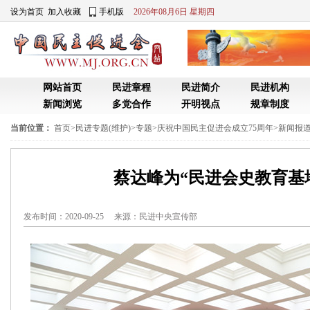
设为首页
加入收藏
手机版
2026年08月6日 星期四
网站首页
民进章程
民进简介
民进机构
新闻浏览
多党合作
开明视点
规章制度
当前位置：
首页
>
民进专题(维护)
>
专题
>
庆祝中国民主促进会成立75周年
>
新闻报道
蔡达峰为“民进会史教育基
发布时间：2020-09-25 来源：
民进中央宣传部