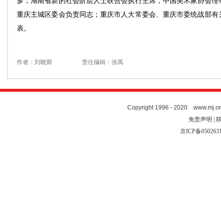
多；湖南省新的社会阶层人士联合会执行主席，中国美术家协会理
重庆主城区委会负责同志；重庆市人大常委会、重庆市委统战部有
表。
作者：刘晓斯
责任编辑：张禹
Copyright 1996 - 2020 www.mj.org
免责声明 | 
京ICP备050263