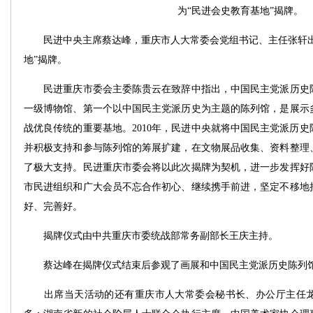
为“民进会史教育基地”揭牌。
民进中央主席蔡达峰，重庆市人大常委会党组书记、主任张轩出
地”揭牌。
民进重庆市委会主委陈贵云在致辞中指出，中国民主党派历史陈
一级博物馆、第一个以中国民主党派历史为主题的陈列馆，是展示
战优良传统的重要基地。2010年，民进中央就将中国民主党派历
并积极支持和参与陈列馆的筹展扩建，在文物展品收集、资料整理
了极大支持。民进重庆市委会将以此次揭牌为契机，进一步发挥好
市民进组织和广大会员不忘合作初心、继续携手前进，坚定不移地
好、完善好。
揭牌仪式由中共重庆市委统战部常务副部长王庆主持。
蔡达峰在揭牌仪式结束后参观了画展和中国民主党派历史陈列
出席当天活动的还有重庆市人大常委会秘书长、办公厅主任龙