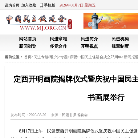
设为首页
加入收藏
手机版
2026年08月7日 星期五
网站首页
民进章程
民进简介
民进机构
新闻浏览
多党合作
开明视点
规章制度
当前位置：
首页
>
民进专题(维护)
>
专题
>
庆祝中国民主促进会成立75周年
>
新闻报道
定西开明画院揭牌仪式暨庆祝中国民主
书画展举行
发布时间：2020-08-20 来源：
民进甘肃省委会
8月17日上午，民进定西开明画院揭牌仪式暨庆祝中国民主促进