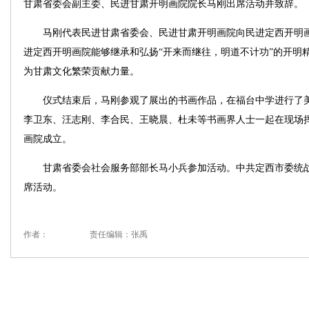
甘肃省委会副主委、民进甘肃开明画院院长马刚出席活动并致辞。
马刚代表民进甘肃省委会、民进甘肃开明画院向民进定西开明画
进定西开明画院能够继承和弘扬“开来而继往，明道不计功”的开明
为甘肃文化繁荣贡献力量。
仪式结束后，马刚参观了展出的书画作品，在福台中学进行了美
李卫东、汪志刚、李合民、王晓晨、杜未等书画界人士一起在现场
画院成立。
甘肃省委会社会服务部部长马小兵参加活动。中共定西市委统战
席活动。
作者：
责任编辑：张禹