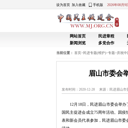
设为首页
加入收藏
手机版
2026年08月
网站首页
民进章程
新闻浏览
多党合作
当前位置：
首页
>
民进专题(维护)
>
专题
>
庆祝中
眉山市委会举
发布时间：2020-12-28 来源：
民进眉山市
12月18日，民进眉山市委会举办了
国民主促进会成立75周年活动。因
表和新会员代表参加，民进眉山市委