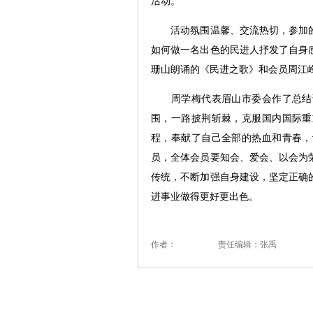
活动。
活动氛围温馨、交流热切，参加的
如何做一名出色的民进人抒发了自身
珊山朗诵的《民进之歌》和会员周江
周学梅代表眉山市委会作了总结讲
围，一路披荆斩棘，克服国内国际重
程，奉献了自己全部的热血和青春，
员，全体会员要知会、爱会、以会为
传统，不断加强自身建设，坚定正确
进事业做得更好更出色。
作者：
责任编辑：张禹