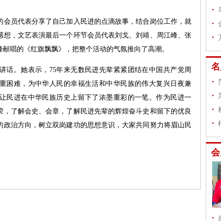
会员代表分享了自己加入民进的点滴故事，结合岗位工作，就
感想，文艺表演最后一个环节会员代表刘戈、刘靖、周江峰、张
峰献唱的《红旗飘飘》，把整个活动的气氛推向了高潮。
名
话。她表示，75年来无数民进先辈紧紧团结在中国共产党周
重困难，为中华人民的幸福生活和中华民族的伟大复兴日夜兼
让民进在中华民族历史上留下了浓墨重彩的一笔。作为民进一
荣，了解会史、会章，了解民进先辈的辉煌奋斗史和留下的优良
的政治方向，树立双岗建功的思想意识，大家共同努力将眉山民
会