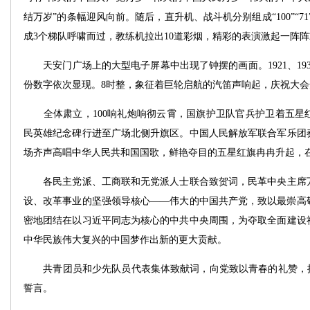
结万岁”的条幅迎风向前。随后，直升机、战斗机分别组成“100”“71
成3个梯队呼啸而过，教练机拉出10道彩烟，精彩的表演激起一阵
天安门广场上的大型电子屏幕中出现了钟摆的画面。1921、1931、
份数字依次显现。8时整，象征着巨轮启航的汽笛声响起，庆祝大会
全体肃立，100响礼炮响彻云霄，国旗护卫队官兵护卫着五星
民英雄纪念碑行进至广场北侧升旗区。中国人民解放军联合军乐团
场齐声高唱中华人民共和国国歌，鲜艳夺目的五星红旗冉冉升起，
各民主党派、工商联和无党派人士联合致贺词，民革中央主席万
设、改革事业的坚强领导核心——伟大的中国共产党，致以最崇高
密地团结在以习近平同志为核心的中共中央周围，为夺取全面建设
中华民族伟大复兴的中国梦作出新的更大贡献。
共青团员和少先队员代表集体致献词，向党致以青春的礼赞，抒
誓言。