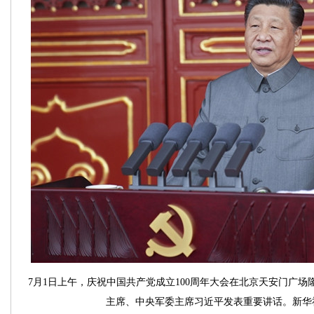
7月1日上午，庆祝中国共产党成立100周年大会在北京天安门广
主席、中央军委主席习近平发表重要讲话。新华社