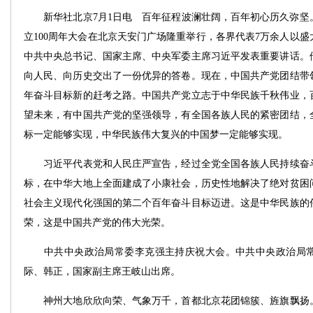
新华社北京7月1日电 百年征程波澜壮阔，百年初心历久弥坚。
立100周年大会在北京天安门广场隆重举行，各界代表7万余人以
中共中央总书记、国家主席、中央军委主席习近平发表重要讲话。
向人民、向历史交出了一份优异的答卷。现在，中国共产党团结带
年奋斗目标新的赶考之路。中国共产党立志于中华民族千秋伟业，
望未来，有中国共产党的坚强领导，有全国各族人民的紧密团结，
标一定能够实现，中华民族伟大复兴的中国梦一定能够实现。
习近平代表党和人民庄严宣告，经过全党全国各族人民持续奋斗
标，在中华大地上全面建成了小康社会，历史性地解决了绝对贫困
社会主义现代化强国的第二个百年奋斗目标迈进。这是中华民族的
荣，这是中国共产党的伟大光荣。
中共中央政治局常委李克强主持庆祝大会。中共中央政治局常
际、韩正，国家副主席王岐山出席。
神州大地欣欣向荣、气象万千，首都北京花团锦簇、旌旗飘扬。