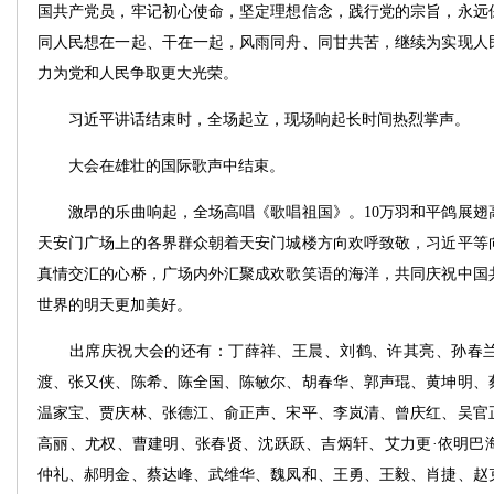
国共产党员，牢记初心使命，坚定理想信念，践行党的宗旨，永远
同人民想在一起、干在一起，风雨同舟、同甘共苦，继续为实现人
力为党和人民争取更大光荣。
习近平讲话结束时，全场起立，现场响起长时间热烈掌声。
大会在雄壮的国际歌声中结束。
激昂的乐曲响起，全场高唱《歌唱祖国》。10万羽和平鸽展翅高
天安门广场上的各界群众朝着天安门城楼方向欢呼致敬，习近平等
真情交汇的心桥，广场内外汇聚成欢歌笑语的海洋，共同庆祝中国
世界的明天更加美好。
出席庆祝大会的还有：丁薛祥、王晨、刘鹤、许其亮、孙春兰
渡、张又侠、陈希、陈全国、陈敏尔、胡春华、郭声琨、黄坤明、
温家宝、贾庆林、张德江、俞正声、宋平、李岚清、曾庆红、吴官
高丽、尤权、曹建明、张春贤、沈跃跃、吉炳轩、艾力更·依明巴
仲礼、郝明金、蔡达峰、武维华、魏凤和、王勇、王毅、肖捷、赵