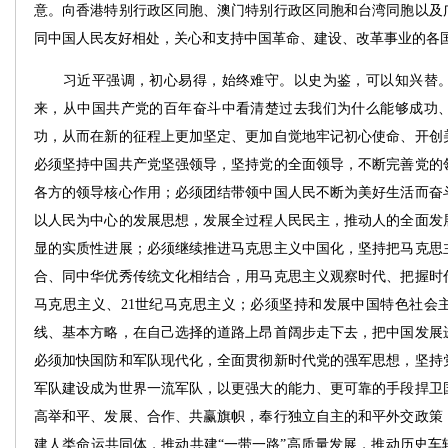
意。向香港特别行政区同胞、澳门特别行政区同胞和台湾同胞以及
同中国人民友好相处，关心和支持中国革命、建设、改革事业的各
习近平强调，初心易得，始终难守。以史为鉴，可以知兴替。
来，从中国共产党的百年奋斗中看清楚过去我们为什么能够成功
功，从而在新的征程上更加坚定、更加自觉地牢记初心使命、开创
必须坚持中国共产党坚强领导，坚持党的全面领导，不断完善党的
各方的领导核心作用；必须团结带领中国人民不断为美好生活而奋
以人民为中心的发展思想，发展全过程人民民主，推动人的全面发
显的实质性进展；必须继续推进马克思主义中国化，坚持把马克思
合、同中华优秀传统文化相结合，用马克思主义观察时代、把握时
马克思主义、21世纪马克思主义；必须坚持和发展中国特色社会
线、基本方略，在自己选择的道路上昂首阔步走下去，把中国发展
必须加快国防和军队现代化，全面贯彻新时代党的强军思想，坚持
军队建设成为世界一流军队，以更强大的能力、更可靠的手段捍卫
高举和平、发展、合作、共赢旗帜，奉行独立自主的和平外交政策
建人类命运共同体，推动共建“一带一路”高质量发展，推动历史车