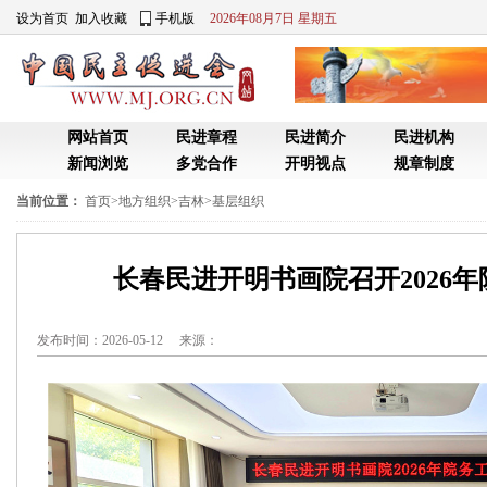
设为首页
加入收藏
手机版
2026年08月7日 星期五
网站首页
民进章程
民进简介
民进机构
新闻浏览
多党合作
开明视点
规章制度
当前位置：
首页
>
地方组织
>
吉林
>
基层组织
长春民进开明书画院召开2026
发布时间：2026-05-12 来源：