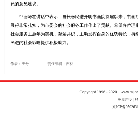
员的意见建议。
邹德涛在讲话中表示，自长春民进开明书画院换届以来，书画院
展得非常扎实，为市委会的社会服务工作作出了贡献。希望各位理
社会服务主题年为契机，凝聚共识，主动发挥自身的优势特长，持
民进的社会影响提供积极助力。
作者：王丹
责任编辑：吉林
Copyright 1996 - 2020 www.mj.org
免责声明 | 
京ICP备050263