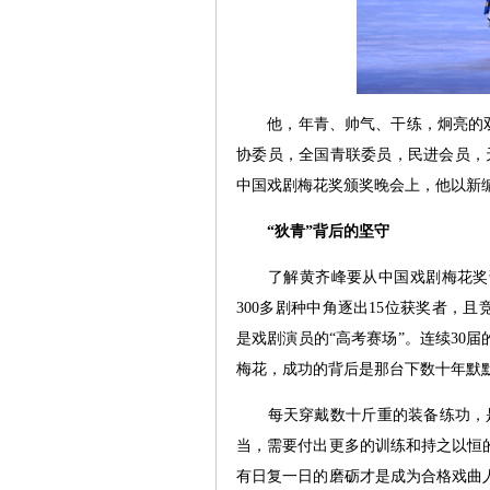
他，年青、帅气、干练，炯亮的双眸
协委员，全国青联委员，民进会员，天
中国戏剧梅花奖颁奖晚会上，他以新编
“狄青”背后的坚守
了解黄齐峰要从中国戏剧梅花奖说
300多剧种中角逐出15位获奖者，
是戏剧演员的“高考赛场”。连续30
梅花，成功的背后是那台下数十年默
每天穿戴数十斤重的装备练功，是
当，需要付出更多的训练和持之以恒
有日复一日的磨砺才是成为合格戏曲