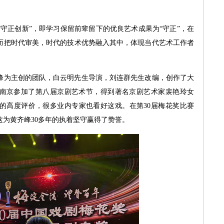
正创新”，即学习保留前辈留下的优良艺术成果为“守正”，在
而把时代审美，时代的技术优势融入其中，体现当代艺术工作者
峰为主创的团队，白云明先生导演，刘连群先生改编，创作了大
年在南京参加了第八届京剧艺术节，得到著名京剧艺术家裴艳玲女
的高度评价，很多业内专家也看好这戏。在第30届梅花奖比赛
为黄齐峰30多年的执着坚守赢得了赞誉。