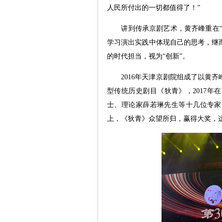
人民所付出的一切都值得了！”
讲到传承京剧艺术，黄齐峰重在“守
学习演出实践中体现自己的思考，继
的时代担当，视为“创新”。
2016年天津京剧院组成了以黄齐
型传统历史剧目《狄青》，2017
士、理论家薛若琳先生等十几位专家
上，《狄青》众望所归，赢得大奖，这