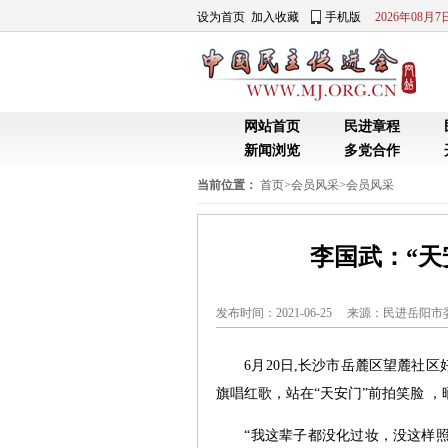
设为首页
加入收藏
手机版
2026年08月
网站首页
民进章程
新闻浏览
多党合作
当前位置：
首页
>
会员风采
>
会员风采
李国武：“天
发布时间：2021-06-25 来源：
民进岳阳市
6月20日,长沙市岳麓区望麓社区
旗唱红歌，站在“天安门”前拍笑脸 
“我这辈子都没化过妆，没这样照过