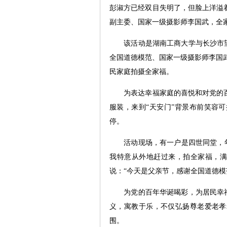
彭淑方已经双目失明了，但脸上洋溢
副主委、国家一级摄影师李国武，全
该活动是湖南工商大学与长沙市望麓
全国道德模范、国家一级摄影师李国武
民家庭拍摄全家福。
为表达幸福家庭的喜悦和对党的百
服装，来到“天安门”背景布前笑容
停。
活动现场，有一户是四世同堂，年长者
我特意从外地赶过来，拍全家福，满
说：“今天是父亲节，感谢全国道德模
为党的百年华诞喝彩，为居民幸福生
义，寓教于乐，不仅弘扬尊老爱老孝
围。