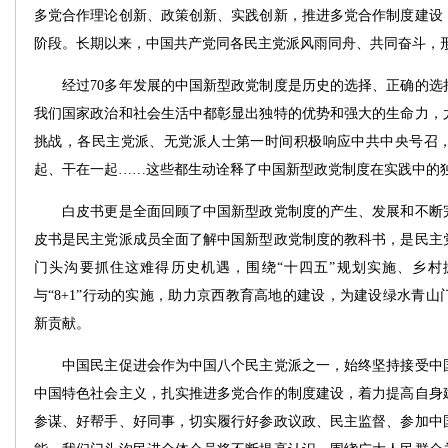
多党合作理论创新、政策创新、实践创新，推进多党合作制度建设
阶段。长期以来，中国共产党同各民主党派风雨同舟、共同奋斗，
经过70多年发展的中国新型政党制度是历史的选择、正确的选
我们国家政治和社会生活中都彰显出独特的优势和强大的生命力，
挑战，各民主党派、无党派人士第一时间积极响应中共中央号召
起、干在一起……这些都生动诠释了中国新型政党制度在实践中的
白皮书更是全面回顾了中国新型政党制度的产生、发展和不断完
皮书是民主党派成员全面了解中国新型政党制度的教科书，是民主
门头沟要抓住这难得历史机遇，围绕“十四五”规划实施、乡村
与“8+1”行动的实施，助力京西教育高地的建设，为建设绿水青
新贡献。
中国民主促进会作为中国八个民主党派之一，始终坚持接受中国
中国特色社会主义，扎实推进多党合作的制度建设，着力提高自身
参谋、好帮手、好同事，切实履行好参政议政、民主监督、参加中