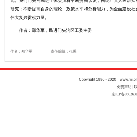
能。我们门头沟民进全体会员将不断提高认识，围绕广大人民群众
研究；不断提高自身的理论、政策水平和分析能力，为全面建设社
伟大复兴贡献力量。
作者：郑华军，民进门头沟区工委主委
作者：郑华军
责任编辑：张禹
Copyright 1996 - 2020 www.mj.org
免责声明 | 
京ICP备050263