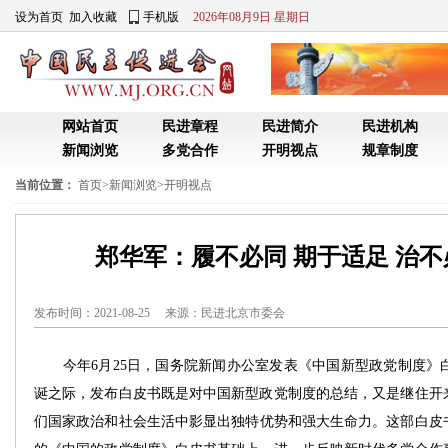
设为首页
加入收藏
手机版
2026年08月9日 星期日
网站首页
民进章程
民进简介
民进机构
新闻浏览
多党合作
开明视点
规章制度
当前位置：
首页
>
新闻浏览
>
开明视点
郑华军：履不必同 期于适足 治不
发布时间：2021-08-25 来源：
民进北京市委会
今年6月25日，国务院新闻办公室发表《中国新型政党制度》
诞之际，发布白皮书既是对中国新型政党制度的总结，又是继住开
们国家政治和社会生活中影显出独特优势和强大生命力。这部白皮书