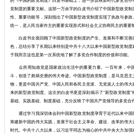
的《中国的政党制度》白皮书基础上，进一步反映新时代多党合作
党制度的重要文献。这部一万余字的白皮书介绍了中国新型政党制
性、重要功能等，深刻指出了中国新型政党制度实现了执政与参政
统一，是人民当家作主的重要实现形式和社会主义协商民主的重要
白皮书全面回顾了中国新型政党制度的产生、发展和不断完善的
色，总结分享了长期以来特别是中共十八大以来中国新型政党制度
于我而言这也是第一次系统地了解了多党合作制度的价值和功能。
众所周知政党是国家政治生活中的重要力量。一百年来，中国
斗，创造了彪炳史册的伟大奇迹。中国新型政党制度，是马克思主
物，更是中国共产党、中国人民和各民主党派、无党派人士的伟大
来的新型政党制度。这次的白皮书更是深刻揭示了“新型政党制度”
基础、实践基础、制度基础，充分反映了中国共产党领导的多党合
通过学习我深切体会到中国新型政党制度孕育于近代以来中国民
筹建新中国的伟大实践，发展于社会主义革命、建设、改革的伟大
时代。中共十八大以来，以习近平同志为核心的中共中央大力加强