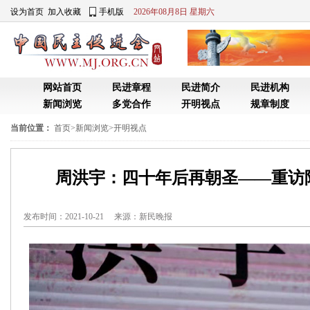
设为首页
加入收藏
手机版
2026年08月8日 星期六
网站首页
民进章程
民进简介
民进机构
新闻浏览
多党合作
开明视点
规章制度
当前位置：
首页
>
新闻浏览
>
开明视点
周洪宇：四十年后再朝圣——重访
发布时间：2021-10-21 来源：
新民晚报