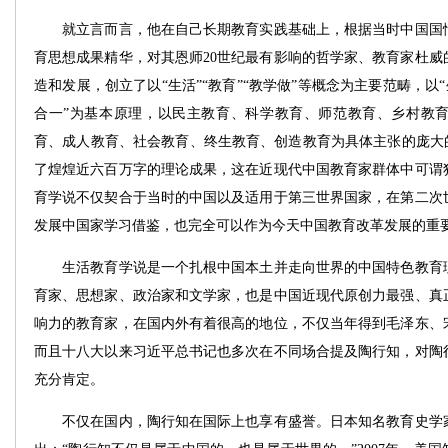
就立言而言，他在自己长期教育实践基础上，根据当时中国国情
育思想成果精华，对其恩师20世纪最有影响的哲学家、教育家杜威
造和发展，创立了以“生活”“教育”“教学做”等概念为主要范畴，以“
合一”为基本原理，以民主教育、科学教育、师范教育、乡村教
育、成人教育、社会教育、终生教育、创造教育为具体主张的庞大的
了煌煌近六百万字的理论成果，这在近现代中国教育家群体中可谓
育学说不仅契合于当时的中国以及适用于第三世界国家，在第二次
发展中国家学习借鉴，也完全可以作为今天中国教育改革发展的重
生活教育学说是一个扎根中国本土并走向世界的中国特色教育理
育家、思想家、政治家和文学家，也是中国近现代原创力最强、真
响力的教育家，在国内外有着很高的地位，不仅当年得到毛泽东、
而且十八大以来习近平总书记也多次在不同场合提及陶行知，对陶
充分肯定。
不仅在国内，陶行知在国际上也享有盛誉。日本知名教育史学家