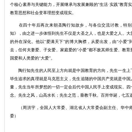
个核心素养与关键能力，开展继承与发展兼顾的“生活·实践”教育实
教育思想和社会变革理想变成现实。
在四十年后再次来朝圣陶行知故乡，与各位交流讨教，特别
知》，由之进一步体悟到先生不仅是大圣之人，也是大爱之人。大
的外在深化。他以“爱满天下”的博大胸襟，从爱出发，由“小爱”
去，任何夫妻爱、子女爱、家庭爱的“小爱”都不敌其师生爱、教育
国爱和人类爱的“大爱”。
陶行知先生的人民至上方向就是中国教育的方向，先生一生上下
毕生追求的真理就是马克思主义，先生追随的中国共产党就是中国
量，先生当年所梦想的一切一定会后代中国人民手上变成现实。四
念。先生之风，山高水长；先生之范，垂教千秋。百卅华诞，七五
（周洪宇，全国人大常委、湖北省人大常委会副主任、华中师
委）