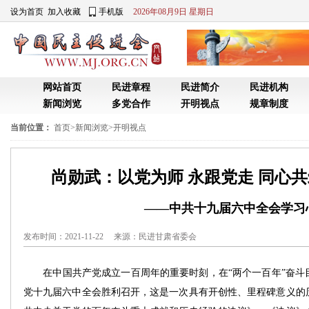
设为首页
加入收藏
手机版
2026年08月9日 星期日
网站首页
民进章程
民进简介
民进机构
新闻浏览
多党合作
开明视点
规章制度
当前位置：
首页
>
新闻浏览
>
开明视点
尚勋武：以党为师 永跟党走 同心
——中共十九届六中全会学习
发布时间：2021-11-22 来源：
民进甘肃省委会
在中国共产党成立一百周年的重要时刻，在“两个一百年”奋斗
党十九届六中全会胜利召开，这是一次具有开创性、里程碑意义的