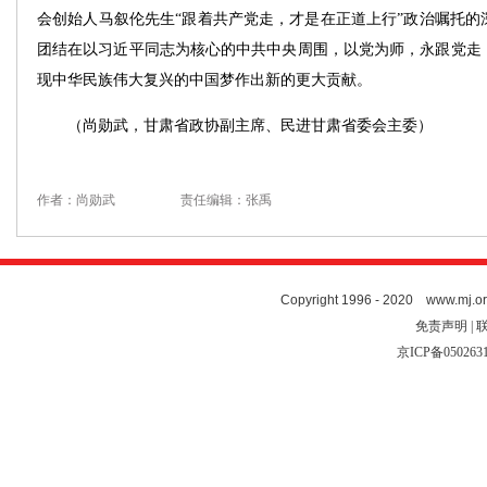
会创始人马叙伦先生“跟着共产党走，才是在正道上行”政治嘱托的
团结在以习近平同志为核心的中共中央周围，以党为师，永跟党走
现中华民族伟大复兴的中国梦作出新的更大贡献。
（尚勋武，甘肃省政协副主席、民进甘肃省委会主委）
作者：尚勋武
责任编辑：张禹
Copyright 1996 - 2020 www.mj.org
免责声明 | 
京ICP备050263