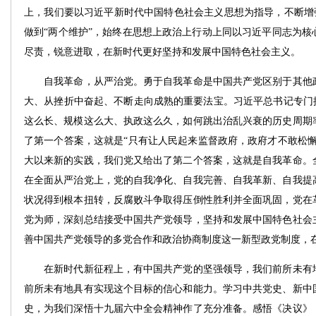
上，我们要以习近平新时代中国特色社会主义思想为指导，不断增强
做到“两个维护”，始终在思想上政治上行动上同以习近平同志为核
尽责，锐意进取，在新时代更好坚持和发展中国特色社会主义。
自我革命，从严治党。勇于自我革命是中国共产党区别于其他政
大、从挫折中奋起、不断走向成熟的重要法宝。习近平总书记专门提
这么长、规模这么大、执政这么久，如何跳出治乱兴衰的历史周期
了第一个答案，这就是“只有让人民起来监督政府，政府才不敢松懈
大以来新的实践，我们党又给出了第二个答案，这就是自我革命。
在全面从严治党上，党的自我净化、自我完善、自我革新、自我提
状况得到根本扭转，反腐败斗争取得压倒性胜利并全面巩固，党在
党为师，深刻总结接受中国共产党领导，坚持和发展中国特色社会
善中国共产党领导的多党合作和政治协商制度这一新型政党制度，
在新时代新征程上，有中国共产党的坚强领导，我们前所未有地
前所未有地具有实现这个目标的信心和能力。学习中共党史、新中
史，为我们深悟十九届六中全会精神作了充分准备。感悟《决议》