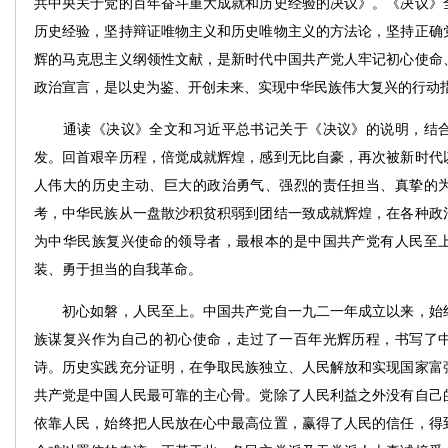
共中央关于党的百年奋斗重大成就和历史经验的决议》。《决议》
历史经验，坚持辩证唯物主义和历史唯物主义的方法论，坚持正确
辉的马克思主义纲领性文献，是新时代中国共产党人牢记初心使命
政治宣言，是以史为鉴、开创未来、实现中华民族伟大复兴的行动
通读《决议》全文和习近平总书记关于《决议》的说明，结合
发。回首艰辛历程，倍觉成就辉煌，感到无比自豪，再次被新时代
人伟大的历史主动、巨大的政治勇气、强烈的责任担当、真挚的
考，中华民族从一盘散沙积贫积弱到团结一致成就辉煌，在各种政
为中华民族复兴使命的领导者，最根本的是中国共产党有人民至
装、勇于担当的自我革命。
初心如磐，人民至上。中国共产党自一九二一年成立以来，始终
族谋复兴作为自己的初心使命，走过了一百年光辉历程，书写了
诗。历史实践充分证明，在争取民族独立、人民解放和实现国家富
共产党是中国人民最可靠的主心骨。党除了人民利益之外没有自己
依靠人民，始终把人民放在心中最高位置，赢得了人民的信任，得