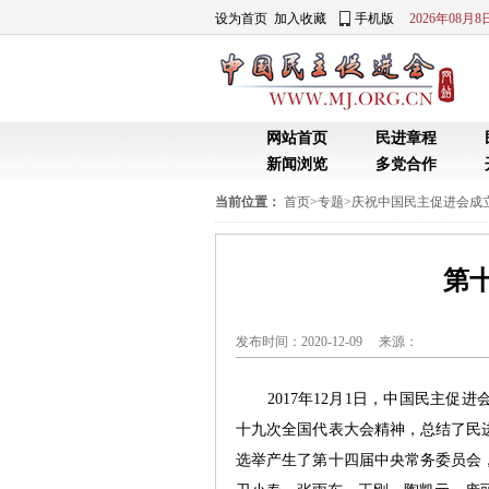
设为首页
加入收藏
手机版
2026年08月
网站首页
民进章程
新闻浏览
多党合作
当前位置：
首页
>
专题
>
庆祝中国民主促进会成立
第
发布时间：2020-12-09 来源：
2017年12月1日，中国民主促
十九次全国代表大会精神，总结了民
选举产生了第十四届中央常务委员会