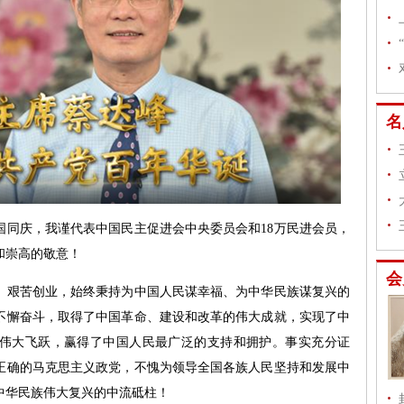
名
庆，我谨代表中国民主促进会中央委员会和18万民进会员，
和崇高的敬意！
会
艰苦创业，始终秉持为中国人民谋幸福、为中华民族谋复兴的
不懈奋斗，取得了中国革命、建设和改革的伟大成就，实现了中
伟大飞跃，赢得了中国人民最广泛的支持和拥护。事实充分证
正确的马克思主义政党，不愧为领导全国各族人民坚持和发展中
中华民族伟大复兴的中流砥柱！