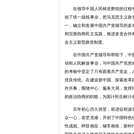
在领导中国人民铸造辉煌的过程中
创了统一战线事业，把马克思主义政
一，确立和发展中国共产党领导的多
和完善协商民主实践，推进多党合作
会主义新型政党制度。
在中国共产党领导和帮助下，中国
动和人民解放事业，与中国共产党患
的考验中坚定了只有跟着共产党走，
优良传统。在建设新中国、探索改革
作共事，围绕中心、服务大局，发挥
的政治协商的职能，为国计民生献计
百年初心历久弥坚，前进征程波澜
众一心，攻坚克难，开创了中国特色
性成就。桴鼓相应，辅车相依，新时