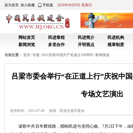
设为首页
加入收藏
手机版
2026年08月9日 星期日
网站首页
民进章程
民进简介
民进机构
新闻浏览
多党合作
开明视点
规章制度
当前位置：
首页
>
专题
>
2021庆祝中国共产党成立100周年
>
新闻报道
吕梁市委会举行“在正道上行”庆祝中国
专场文艺演出
发布时间：2021-07-09 来源：
民进吕梁市委会
讴歌中共百年辉煌路，唱响民进与党同心曲。7月2日下午，由