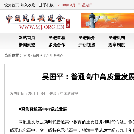
设为首页
加入收藏
手机版
2026年08月9日 星期日
网站首页
民进章程
民进简介
民进机构
新闻浏览
多党合作
开明视点
规章制度
当前位置：
首页
>
新闻浏览
>
开明视点
吴国平：普通高中高质量发
发布时间：2021-11-04 来源：
中国教育报
■聚焦普通高中内涵式发展
高质量发展是新时代普通高中教育的重要任务和时代命题。作为
级现代化高中、省一级特色示范高中，镇海中学从20世纪八九十年