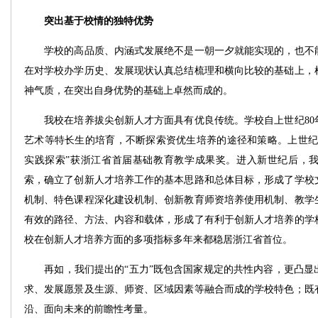
突出基于校情的独特优势
学校的高品质、内涵式发展绝不是一朝一夕就能实现的，也不能
在对学校办学历史、发展现状认真总结梳理和横向比较的基础上，
神气质，在突出自身优势的基础上卓然而成的。
我校在培养拔尖创新人才方面具有优良传统。学校自上世纪80
艺术等特长生的培育，不断探索资优生培养的途径和策略。上世纪
实践探索”获浙江省首届基础教育教学成果奖。进入新世纪后，
索，确立了创新人才培养工作的基本思路和总体目标，形成了学校
机制、特色课程深化建设机制、创新教育师资培养使用机制、教学
有效的路径、方法、内容和载体，形成了有利于创新人才培养的学
校在创新人才培养方面的多项指标多年来都稳居浙江省首位。
再如，我们提出的“五力”既包含国家规定的共性内容，更凸显
求、发展愿景及生源、师资、区域因素等融合而成的学校特色；既
沿、面向未来的前瞻性考量。