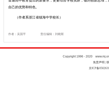
普通高中教育提出的新要求，更要结合学校实际，做到创新思维，
自己的优势和特色。
（作者系浙江省镇海中学校长）
作者：吴国平
责任编辑：刘晓斯
Copyright 1996 - 2020 www.mj.org
免责声明 | 
京ICP备050263