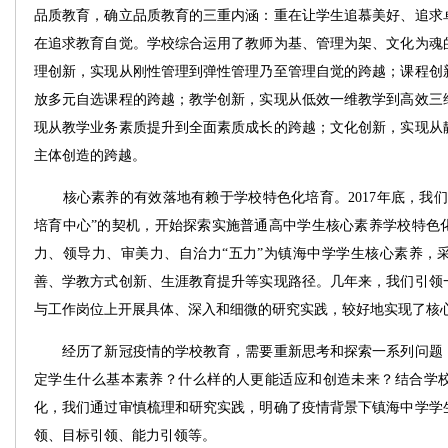
品质教育，确立品质教育的三重内涵：重在让学生追慕美好、追求
在追求教育自觉。学校综合运用了教师为基、管理为架、文化为魂
理创新，实现从刚性管理到弹性管理乃至管理自觉的跨越；课程创
放多元自选课程的跨越；教学创新，实现从低效一维教学到高效三
现从教学业务素质提升到全面素质成长的跨越；文化创新，实现从
主体创造的跨越。
核心素养的有效落地有赖于学校特色化培育。2017年底，我们
培育中心”的契机，开始探索实施普通高中学生核心素养学校特色
力、领导力、审美力、自治力“五力”为镇海中学学生核心素养，
善、学教方式创新、生涯教育提升等实现路径。几年来，我们引领
与工作岗位上开展具体、深入和细微的研究实践，较好地实现了核
经历了新冠疫情的学校教育，需要重新思考和探索一系列问题：
定学生什么基本素养？什么样的人更能适应和创造未来？结合学
化，我们通过审慎梳理和研究实践，明确了疫情背景下镇海中学学
领、目标引领、能力引领等。