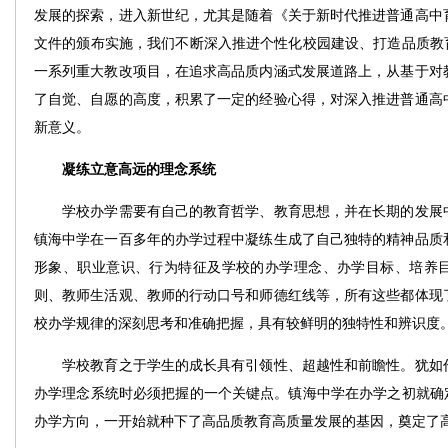
发展的探索，进入新世纪，尤其是随着《关于新时代推进普通高中
文件的颁布实施，我们不断深入推进个性化校园建设、打造品质教育
一系列重大教改项目，在追求高品质内涵式发展道路上，从基于对
了自觉、自愿的高度，积累了一定的经验心得，对深入推进普通高
新意义。
凝练立意高远的理念系统
学校办学需要有自己的教育哲学、教育思想，并在长期的发展中
镇海中学在一百多年的办学过程中凝练生成了自己独特的精神品质
形象、职业意识、行为特征及学校的办学理念、办学目标、培养
则、教师生活观、教师的行动口号和师德红线等，所有这些都体现
校办学规律的深刻思考和准确把握，具有较鲜明的独特性和辨识度
学校教育之于学生的成长具有引领性、超越性和前瞻性。犹如作
办学理念系统时必须把握的一个关键点。镇海中学在办学之初就确定
办学方向，一开始就种下了高品质教育高质量发展的基因，奠定了