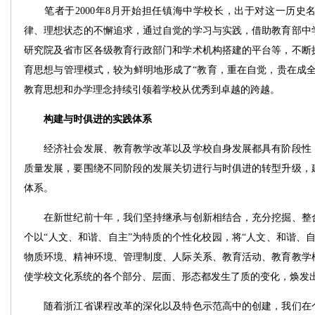
笔者于2000年8月开始担任镇海中学校长，出于对这一历史
律、理想状态的不懈追求，通过自觉的学习与实践，借助教育部中
研究院及省市区各级教育行政部门和学术机构搭建的平台等，不断
育思想与管理模式，较为鲜明地形成了“教育，重在自觉，贵在成全
教育思想和办学理念持续引领着学校从优秀到卓越的跨越。
构建与时俱进的实践体系
经济社会发展、教育教学改革以及学校自身发展都具有阶段性，
质量发展，要围绕不同阶段的发展关切进行与时俱进的转型升级，
体系。
在新世纪前十年，我们坚持继承与创新相结合，充分挖掘、整合
个以“人文、和谐、自主”为特质的个性化校园，将“人文、和谐、
物质环境、精神环境、管理制度、人际关系、教育活动、教育教学
使学校文化系统的各个部分、层面、形态都发生了质的变化，焕发
随着浙江省课程改革的深化以及特色示范高中的创建，我们在个