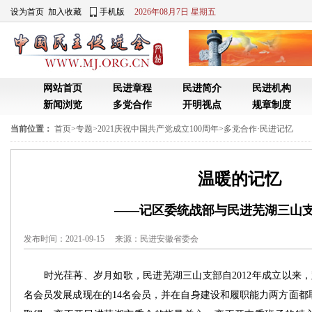
设为首页
加入收藏
手机版
2026年08月7日 星期五
网站首页
民进章程
民进简介
民进机构
新闻浏览
多党合作
开明视点
规章制度
当前位置：
首页
>
专题
>
2021庆祝中国共产党成立100周年
>
多党合作·民进记忆
温暖的记忆
——记区委统战部与民进芜湖三山
发布时间：2021-09-15 来源：
民进安徽省委会
时光荏苒、岁月如歌，民进芜湖三山支部自2012年成立以来，
名会员发展成现在的14名会员，并在自身建设和履职能力两方面都