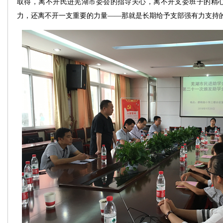
取得，离不开民进芜湖市委会的指导关心，离不开支委班子的精
力，还离不开一支重要的力量——那就是长期给予支部强有力支持