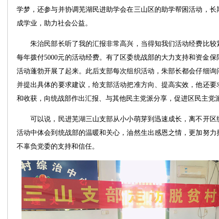
学梦，还参与并协调芜湖民进助学会在三山区的助学帮困活动，长期
成学业，助力社会公益。
朱治民部长听了我的汇报非常高兴，当得知我们活动经费比较紧
每年拨付5000元的活动经费。有了区委统战部的大力支持和资金
活动蓬勃开展了起来。此后支部每次组织活动，朱部长都会仔细询
并提出具体的要求建议，给支部活动把准方向、提高实效，他还要
和收获，向统战部作出汇报、与其他民主党派分享，促进区民主党
可以说，民进芜湖三山支部从小小萌芽到迅速成长，离不开区统
活动中体会到统战部的温暖和关心，油然生出感恩之情，更加努力
不辜负党委的支持和信任。