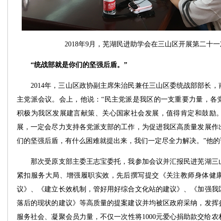
2018年9月，芜湖民进助学会在三山区开展第二十
“统战部就是你们的坚强后盾。”
2014年，三山区政协副主席朱治民兼任三山区委统战部部长，
主党派会议。会上，他说：“民主党派是我区的一支重要力量，各
积极为我区发展建言献策、关心国家社会发展，值得肯定和鼓励
展，一定会尽力支持各党派支部的工作，为促进我区高质量发展作
们的坚强后盾，有什么困难就提出来，我们一定尽全力解决。”他
那次受原支部主委王志宝委托，我参加会议并汇报民进芜湖三山
紧扣服务大局、增强履职实效，先后撰写提交《关注教师身体健
议》、《建立长效机制，管好用好综合文化站的建议》、《加强我
落后的现状的建议》等高质量的提案建议并均被区政府采纳，发挥
服务社会、凝聚会员力量，不仅一次性将1000元爱心捐助款交给