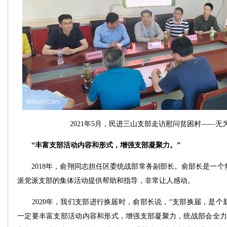
2021年5月，民进三山支部走访慰问贫困村——无
“丰富支部活动内容和形式，增强支部凝聚力。”
2018年，俞翔同志担任区委统战部常务副部长。俞部长是一个
派党派支部的集体活动提供帮助和指导，非常让人感动。
2020年，我们支部进行换届时，俞部长说，“支部换届，是个
一定要丰富支部活动内容和形式，增强支部凝聚力，统战部会全力