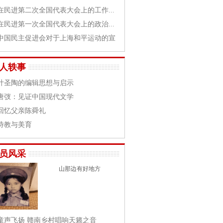
在民进第二次全国代表大会上的工作...
在民进第一次全国代表大会上的政治...
中国民主促进会对于上海和平运动的宣
人轶事
叶圣陶的编辑思想与启示
唐弢：见证中国现代文学
回忆父亲陈舜礼
诗教与美育
员风采
山那边有好地方
童声飞扬 赣南乡村唱响天籁之音