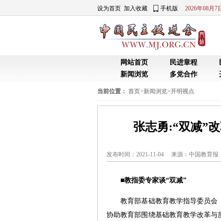
设为首页
加入收藏
手机版
2026年08月
网站首页
民进章程
新闻浏览
多党合作
当前位置：
首页
>
新闻浏览
>
开明视点
张志勇:“双减
发布时间：2021-11-04 来源：
中国教育报
■
教指委专家谈“双减”
教育部基础教育教学指导委员会
协助教育部围绕基础教育教学改革与