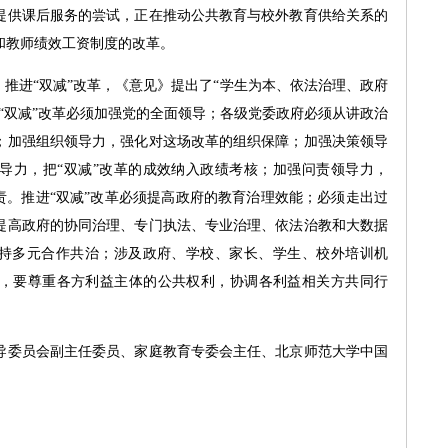
提供课后服务的尝试，正在推动公共教育与校外教育供给关系的
和教师绩效工资制度的改革。
推进“双减”改革，《意见》提出了“学生为本、依法治理、政府
“双减”改革必须加强党的全面领导；各级党委政府必须从讲政治
；加强组织领导力，强化对这场改革的组织保障；加强决策领导
导力，把“双减”改革的成效纳入政绩考核；加强问责领导力，
责。推进“双减”改革必须提高政府的教育治理效能；必须走出过
提高政府的协同治理、专门执法、专业治理、依法治教和大数据
坚持多元合作共治；涉及政府、学校、家长、学生、校外培训机
，要尊重各方利益主体的公共权利，协调各利益相关方共同行
委员会副主任委员、家庭教育专委会主任、北京师范大学中国