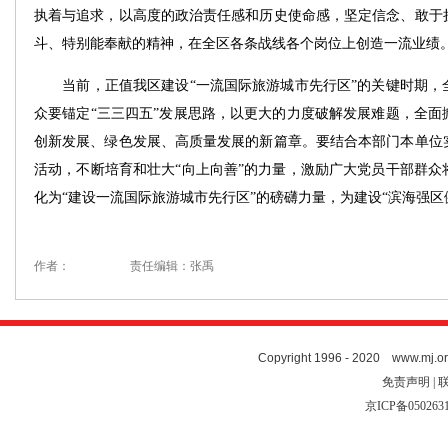
执着与追求，以高度的政治责任感和历史使命感，坚定信念、敢于
斗、特别能奉献的精神，在全区各条战线各个岗位上创造一流业绩
当前，正值我区建设“一流国际旅游城市先行区”的关键时期，
众要锚定“三三四五”发展思路，以更大的力度破解发展难题，全面
创新发展、绿色发展、高质量发展的新篇章。要结合本部门本单位
活动，不断培育和壮大“向上向善”的力量，激励广大党员干部群众
化为“建设一流国际旅游城市先行区”的磅礴力量，为建设“滨海强区
作者：
责任编辑：张禹
Copyright 1996 - 2020 www.mj.org
免责声明 | 
京ICP备050263