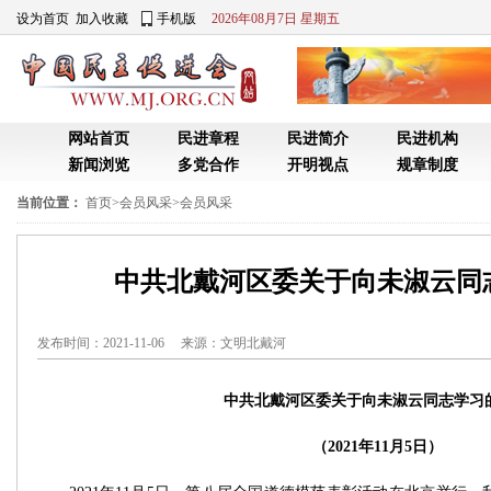
设为首页
加入收藏
手机版
2026年08月7日 星期五
网站首页
民进章程
民进简介
民进机构
新闻浏览
多党合作
开明视点
规章制度
当前位置：
首页
>
会员风采
>
会员风采
中共北戴河区委关于向未淑云同
发布时间：2021-11-06 来源：
文明北戴河
中共北戴河区委关于向未淑云同志学习
（2021年11月5日）