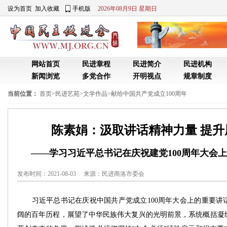
设为首页
加入收藏
手机版
2026年08月9日 星期日
网站首页
民进章程
民进简介
民进机构
新闻浏览
多党合作
开明视点
规章制度
当前位置：
首页
>
民进艺苑
>
文学作品
>
献给中国共产党成立100周年
陈素娟：汲取讲话精神力量 提
——学习习近平总书记在庆祝建党100周年大会
发布时间：2021-08-03 来源：
民进商洛市委会
习近平总书记在庆祝中国共产党成立100周年大会上的重要讲
阔的百年历程，展望了中华民族伟大复兴的光明前景，系统概括凝