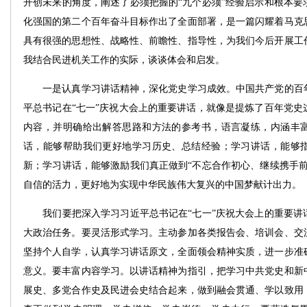
开创未来的角度，阐述了必须把握的“九个必须”经验启示和根本要
化强国的第二个百年奋斗目标作出了全面部署，是一篇闪耀着马克
具有很强的思想性、战略性、前瞻性、指导性，为我们今后开展工
我结合民进机关工作的实际，谈谈体会和启发。
一是认真学习讲话精神，深化党史学习成效。中国共产党的百年
平总书记在“七一”庆祝大会上的重要讲话，就像是提炼了百年党史
内容，并明确给出解答思路和方法的参考书，语言凝练，内涵丰
话，能够帮助我们更好地学习历史、总结经验；学习讲话，能够
新；学习讲话，能够激励我们真正做到“不忘合作初心、继续携手前
自信的活力，更好地为实现中华民族伟大复兴的中国梦献计出力。
我们要把深入学习习近平总书记在“七一”庆祝大会上的重要讲
大政治任务。要灵活形式学习。主动参加各类报告会、培训会、交
坚持个人自学，认真学习讲话原文，全面领会精神实质，进一步准
意义。要丰富内容学习。以讲话精神为指引，把学习中共党史和新
展史、多党合作史及民进会史结合起来，做到融会贯通、学以致用