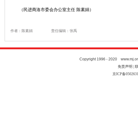
（民进商洛市委会办公室主任 陈素娟）
作者：陈素娟
责任编辑：张禹
Copyright 1996 - 2020 www.mj.org
免责声明 | 
京ICP备050263