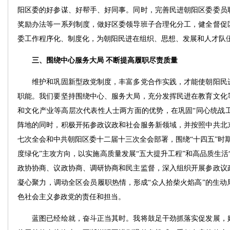
阳区委的好参谋、好帮手、好同事。同时，完善民进朝阳区委委员
奖励办法等一系列制度，做好区委领导班子合理化分工，健全督促
委工作程序化、制度化，为朝阳民进在组织、思想、发展和人才队
三、围绕中心服务大局 不断提高履职尽责质量
维护和巩固新型政党制度，丰富多党合作实践，才能使朝阳民进
职能。我们要坚持围绕中心、服务大局，充分发挥民进在教育文化
和文化产业等高层次代表性人士两方面的优势，在巩固“同心统战工作
阵地的同时，积极开拓参政议政和社会服务新领域，并按照中共北
七次全会和中共朝阳区委十二届十三次全会部署，围绕“十四五”时
度绿化”主攻方向，以实施高质量发展“五大提升工程”和高品质生活
政协协商、议政协商、调研协商和民主监督，深入组织开展参政议
凝心聚力，调动全区会员履职热情，形成“众人拾柴火焰高”的生动
色社会主义参政党的责任和担当。
蓝图已经绘就，奋斗正当其时。我将鼓足干劲抓落实促发展，始