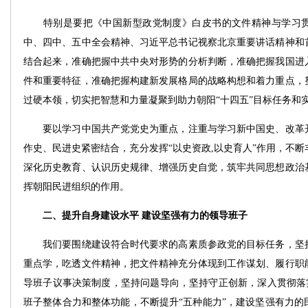
特别是要把《中国新型政党制度》白皮书的文件精神与学习贯
中、四中、五中全会精神、习近平总书记视察北京重要讲话精神和
结合起来，准确把握中共中央对形势的分析判断，准确把握我国进
件和重要特征，准确把握构建新发展格局的战略构想和着力重点，
过硬本领，切实把智慧和力量凝聚到助力朝阳“十四五”目标任务和实
要以学习中国共产党党史为重点，注重与学习新中国史、改革开
作史、民进史紧密结合，充分发挥“以史资政,以史育人”作用，不
深化历史教育、认识历史规律、增强历史自觉，筑牢共同思想政治
挥朝阳民进组织的作用。
二、提升自身建设水平 建设坚强有力的领导班子
我们要围绕建设符合时代要求的高素质参政党的目标任务，坚持
重点学，吃透文件精神，把文件精神充分体现到工作谋划、履行职
导班子议事决策制度，坚持问题导向，坚持守正创新，深入贯彻落实
班子整体合力和整体功能，不断提升“五种能力”，建设坚强有力的