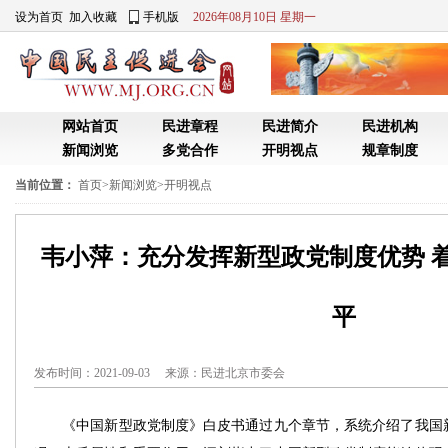
设为首页
加入收藏
手机版
2026年08月10日 星期一
网站首页
民进章程
民进简介
民进机构
新闻浏览
多党合作
开明视点
规章制度
当前位置：
首页
>
新闻浏览
>
开明视点
韦小萍：充分发挥新型政党制度优势 
平
发布时间：2021-09-03 来源：
民进北京市委会
《中国新型政党制度》白皮书通过九个章节，系统介绍了我国新